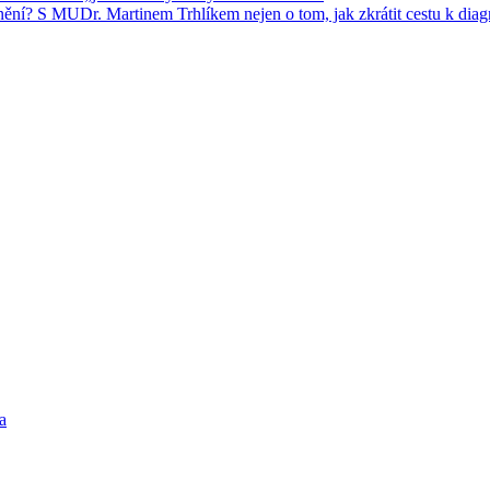
nění? S MUDr. Martinem Trhlíkem nejen o tom, jak zkrátit cestu k dia