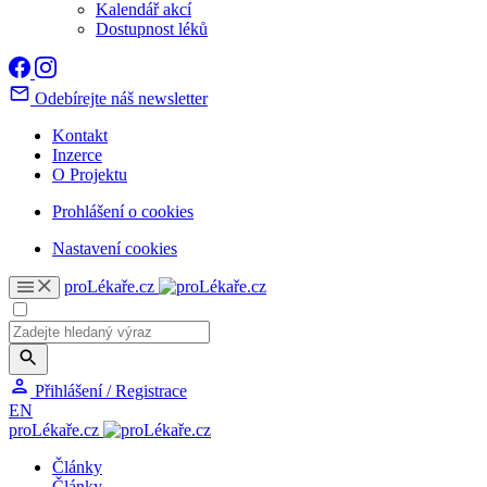
Kalendář akcí
Dostupnost léků
Odebírejte náš newsletter
Kontakt
Inzerce
O Projektu
Prohlášení o cookies
Nastavení cookies
proLékaře.cz
Přihlášení / Registrace
EN
proLékaře.cz
Články
Články