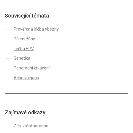
Související témata
Prověřená léčba obezity
Pálení žáhy
Léčba HPV
Genetika
Poporodní krvácení
Acne vulgaris
Zajímavé odkazy
Zdravotní poradna