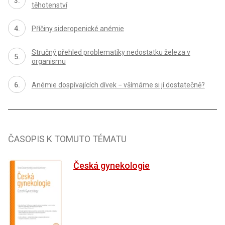
těhotenství
Příčiny sideropenické anémie
Stručný přehled problematiky nedostatku železa v
organismu
Anémie dospívajících dívek − všímáme si jí dostatečně?
ČASOPIS K TOMUTO TÉMATU
Česká gynekologie