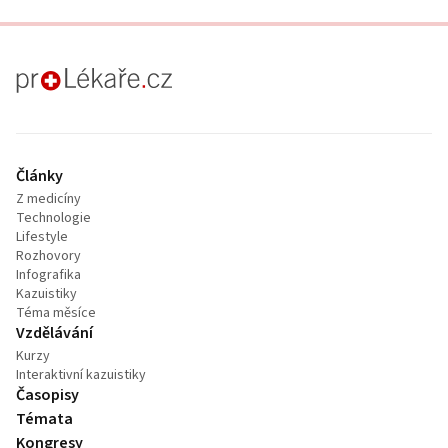
proLékaře.cz
Články
Z medicíny
Technologie
Lifestyle
Rozhovory
Infografika
Kazuistiky
Téma měsíce
Vzdělávání
Kurzy
Interaktivní kazuistiky
Časopisy
Témata
Kongresy