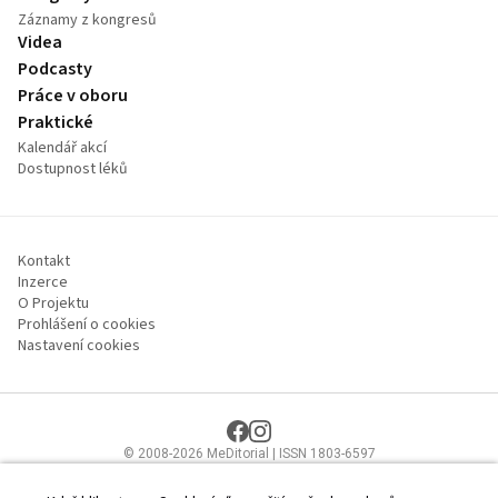
Záznamy z kongresů
Videa
Podcasty
Práce v oboru
Praktické
Kalendář akcí
Dostupnost léků
Kontakt
Inzerce
O Projektu
Prohlášení o cookies
Nastavení cookies
© 2008-2026 MeDitorial | ISSN 1803-6597
Stránky proLékaře.cz jsou určeny výhradně odborníkům ve