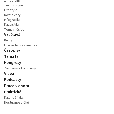
Z medicíny
Technologie
Lifestyle
Rozhovory
Infografika
Kazuistiky
Téma měsíce
Vzdělávání
Kurzy
Interaktivní kazuistiky
Časopisy
Témata
Kongresy
Záznamy z kongresů
Videa
Podcasty
Práce v oboru
Praktické
Kalendář akcí
Dostupnost léků