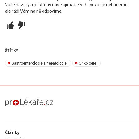
Vaše názory a postřehy nás zajímají. Zveřejňovat je nebudeme,
ale rádi Vám na ně odpovíme.
ŠTÍTKY
Gastroenterologie a hepatologie
Onkologie
proLékaře.cz
Články