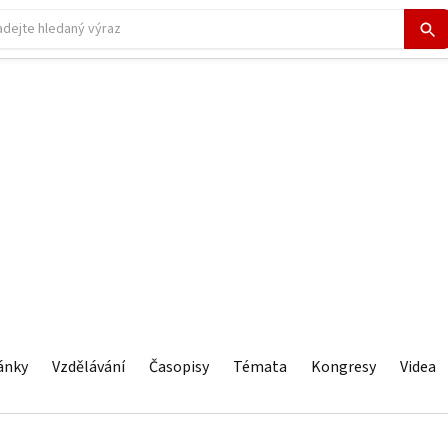
ánky
Vzdělávání
Časopisy
Témata
Kongresy
Videa