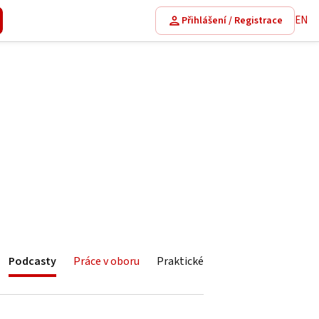
EN
Přihlášení / Registrace
Podcasty
Práce v oboru
Praktické