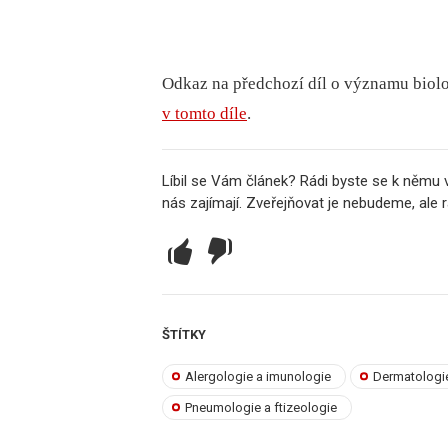
Odkaz na předchozí díl o významu biol
v tomto díle
.
Líbil se Vám článek? Rádi byste se k němu 
nás zajímají. Zveřejňovat je nebudeme, ale
ŠTÍTKY
Alergologie a imunologie
Dermatologi
Pneumologie a ftizeologie