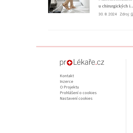
u chirurgických i
30. 8. 2024
Zdroj:
G
proLékaře.cz
Kontakt
Inzerce
O Projektu
Prohlášení o cookies
Nastavení cookies