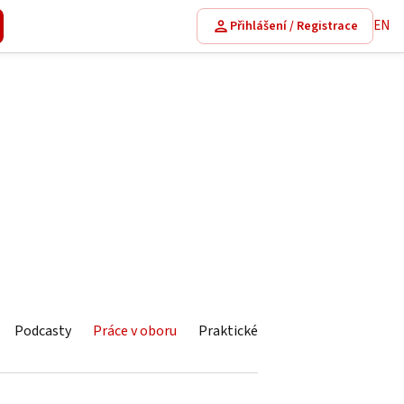
EN
Přihlášení / Registrace
Podcasty
Práce v oboru
Praktické