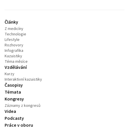
Články
Z medicíny
Technologie
Lifestyle
Rozhovory
Infografika
Kazuistiky
Téma měsíce
Vzdělávání
Kurzy
Interaktivní kazuistiky
Časopisy
Témata
Kongresy
Záznamy z kongresů
Videa
Podcasty
Práce v oboru