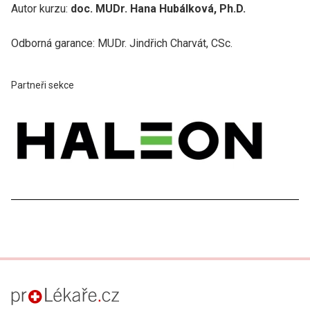
Autor kurzu:
doc. MUDr. Hana Hubálková, Ph.D.
Odborná garance: MUDr. Jindřich Charvát, CSc.
Partneři sekce
proLékaře.cz