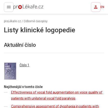
EN
proLékaře.cz
proLékaře.cz
/
Odborné časopisy
Listy klinické logopedie
Aktuální číslo
Číslo 1
Nejčtenější v tomto čísle
Effectiveness of vocal fold augmentation on voice quality of
patients with unilateral vocal fold paralysis
Comprehensive assessment of dysphagia in patients with