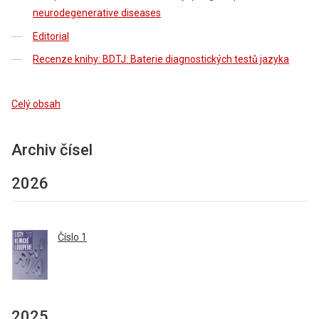
neurodegenerative diseases
Editorial
Recenze knihy: BDTJ: Baterie diagnostických testů jazyka
Celý obsah
Archiv čísel
2026
Číslo 1
2025