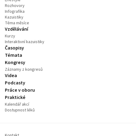
Rozhovory
Infografika
Kazuistiky
Téma měsíce
Vzdělávání
Kurzy
Interaktivní kazuistiky
Časopisy
Témata
Kongresy
Záznamy z kongresů
Videa
Podcasty
Práce v oboru
Praktické
Kalendář akcí
Dostupnost léků
Kontakt