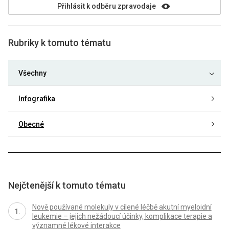
Přihlásit k odběru zpravodaje
Rubriky k tomuto tématu
Všechny
Infografika
Obecné
Nejčtenější k tomuto tématu
Nově používané molekuly v cílené léčbě akutní myeloidní
leukemie – jejich nežádoucí účinky, komplikace terapie a
významné lékové interakce