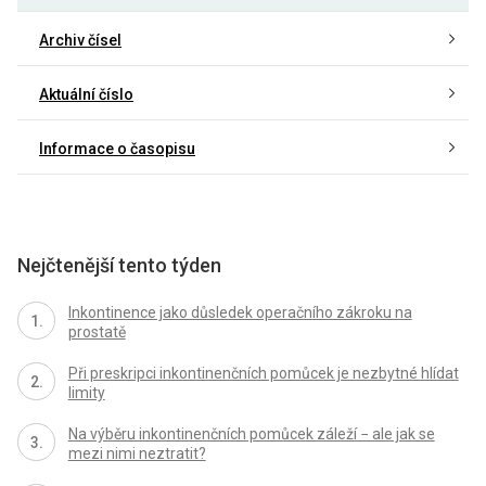
Archiv čísel
Aktuální číslo
Informace o časopisu
Nejčtenější tento týden
Inkontinence jako důsledek operačního zákroku na
prostatě
Při preskripci inkontinenčních pomůcek je nezbytné hlídat
limity
Na výběru inkontinenčních pomůcek záleží − ale jak se
mezi nimi neztratit?