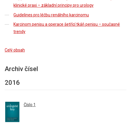
klinické praxi – základní principy pro urology
Guidelines pro léčbu renálního karcinomu
Karcinom penisu a operace šetřící tkáň penisu – současné
trendy
Celý obsah
Archiv čísel
2016
Číslo 1