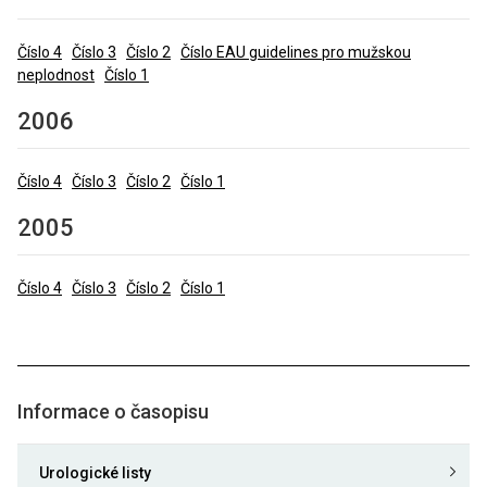
Číslo 4
Číslo 3
Číslo 2
Číslo EAU guidelines pro mužskou
neplodnost
Číslo 1
2006
Číslo 4
Číslo 3
Číslo 2
Číslo 1
2005
Číslo 4
Číslo 3
Číslo 2
Číslo 1
Informace o časopisu
Urologické listy