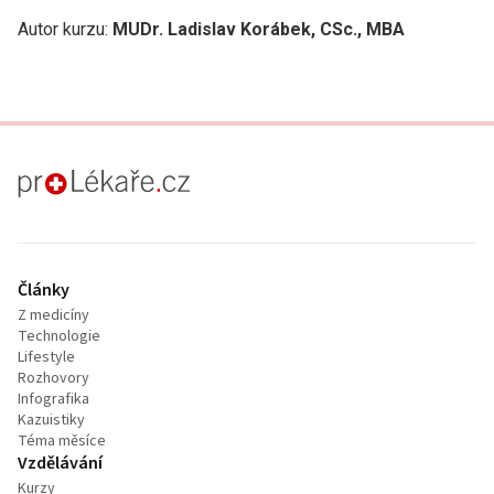
Autor kurzu:
MUDr. Ladislav Korábek, CSc., MBA
proLékaře.cz
Články
Z medicíny
Technologie
Lifestyle
Rozhovory
Infografika
Kazuistiky
Téma měsíce
Vzdělávání
Kurzy