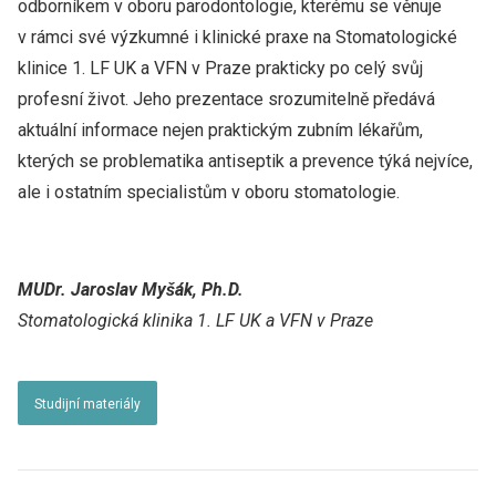
odborníkem v oboru parodontologie, kterému se věnuje
v rámci své výzkumné i klinické praxe na Stomatologické
klinice 1. LF UK a VFN v Praze prakticky po celý svůj
profesní život. Jeho prezentace srozumitelně předává
aktuální informace nejen praktickým zubním lékařům,
kterých se problematika antiseptik a prevence týká nejvíce,
ale i ostatním specialistům v oboru stomatologie.
MUDr. Jaroslav Myšák, Ph.D.
Stomatologická klinika 1. LF UK a VFN v Praze
Studijní materiály