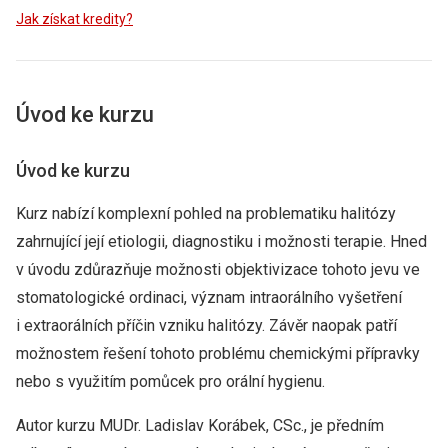
Jak získat kredity?
Úvod ke kurzu
Úvod ke kurzu
Kurz nabízí komplexní pohled na problematiku halitózy
zahrnující její etiologii, diagnostiku i možnosti terapie. Hned
v úvodu zdůrazňuje možnosti objektivizace tohoto jevu ve
stomatologické ordinaci, význam intraorálního vyšetření
i extraorálních příčin vzniku halitózy. Závěr naopak patří
možnostem řešení tohoto problému chemickými přípravky
nebo s využitím pomůcek pro orální hygienu.
Autor kurzu MUDr. Ladislav Korábek, CSc., je předním