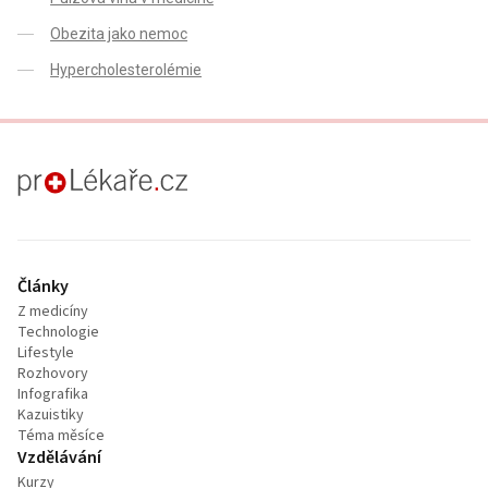
Obezita jako nemoc
Hypercholesterolémie
proLékaře.cz
Články
Z medicíny
Technologie
Lifestyle
Rozhovory
Infografika
Kazuistiky
Téma měsíce
Vzdělávání
Kurzy