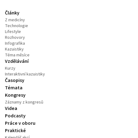
Články
Z medicíny
Technologie
Lifestyle
Rozhovory
Infografika
Kazuistiky
Téma měsíce
Vzdělávání
Kurzy
Interaktivní kazuistiky
Časopisy
Témata
Kongresy
Záznamy z kongresů
Videa
Podcasty
Práce v oboru
Praktické
Kalendář akcí