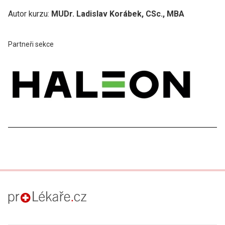
Autor kurzu:
MUDr. Ladislav Korábek, CSc., MBA
Partneři sekce
proLékaře.cz