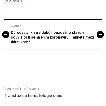
Onkologie
ČLÁNEK
Dárcovství krve v době nouzového stavu v
souvislosti se šířením koronaviru – anketa mezi
dárci krve *
ČLÁNEK VYŠEL V ČASOPISE
Transfuze a hematologie dnes