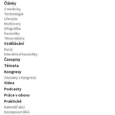
Články
Z medicíny
Technologie
Lifestyle
Rozhovory
Infografika
Kazuistiky
Téma měsíce
Vzdělávání
Kurzy
Interaktivní kazuistiky
Časopisy
Témata
Kongresy
Záznamy z kongresů
Videa
Podcasty
Práce v oboru
Praktické
Kalendář akcí
Dostupnost léků