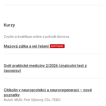
Kurzy
Zvyšte si kvalifikaci online z pohodlí domova
Mazová zátka a její řešení
NOVÝ KURZ
Svět praktické medicíny 2/2026 (znalostní test z
časopisu)
Citikolin v neuroprotekci a neuroregeneraci – nové
poznatky
Autoři: MUDr. Petr Výborný, CSc., FEBO