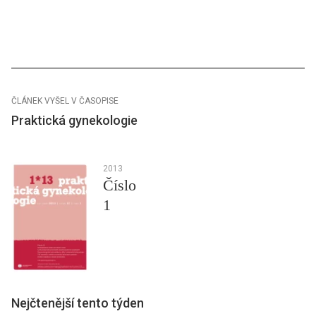
ČLÁNEK VYŠEL V ČASOPISE
Praktická gynekologie
2013
Číslo
1
Nejčtenější tento týden