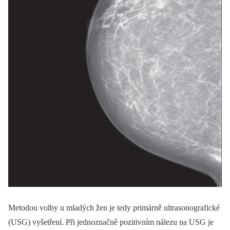
Metodou volby u mladých žen je tedy primárně ultrasonografické
(USG) vyšetření. Při jednoznačně pozitivním nálezu na USG je