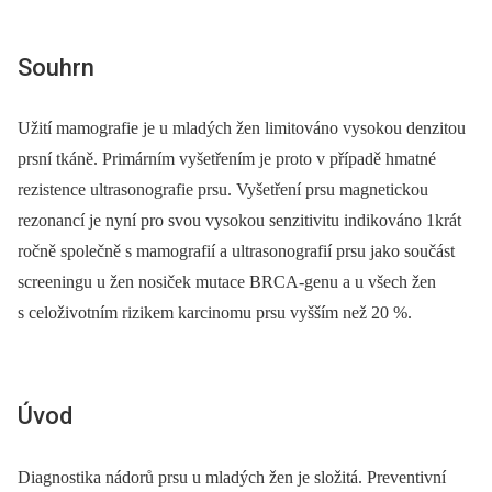
Souhrn
Užití mamografie je u mladých žen limitováno vysokou denzitou
prsní tkáně. Primárním vyšetřením je proto v případě hmatné
rezistence ultrasonografie prsu. Vyšetření prsu magnetickou
rezonancí je nyní pro svou vysokou senzitivitu indikováno 1krát
ročně společně s mamografií a ultrasonografií prsu jako součást
screeningu u žen nosiček mutace BRCA-genu a u všech žen
s celoživotním rizikem karcinomu prsu vyšším než 20 %.
Úvod
Diagnostika nádorů prsu u mladých žen je složitá. Preventivní