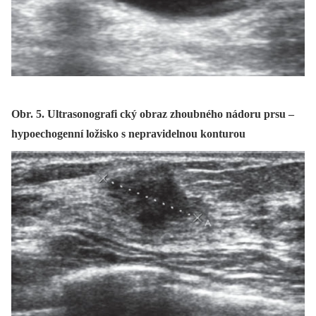
Obr. 5. Ultrasonografi cký obraz zhoubného nádoru prsu –
hypoechogenní ložisko s nepravidelnou konturou