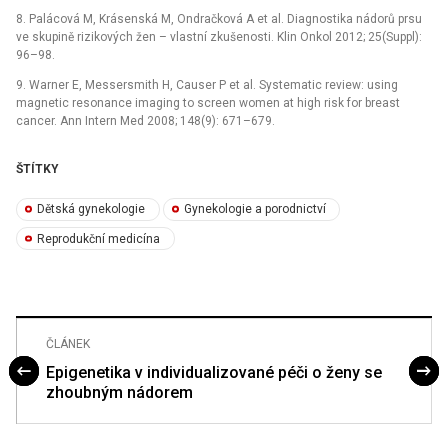
8. Palácová M, Krásenská M, Ondračková A et al. Diagnostika nádorů prsu
ve skupině rizikových žen –⁠ vlastní zkušenosti. Klin Onkol 2012; 25(Suppl):
96–98.
9. Warner E, Messersmith H, Causer P et al. Systematic review: using
magnetic resonance imaging to screen women at high risk for breast
cancer. Ann Intern Med 2008; 148(9): 671–679.
ŠTÍTKY
Dětská gynekologie
Gynekologie a porodnictví
Reprodukční medicína
ČLÁNEK
Epigenetika v individualizované péči o ženy se
zhoubným nádorem