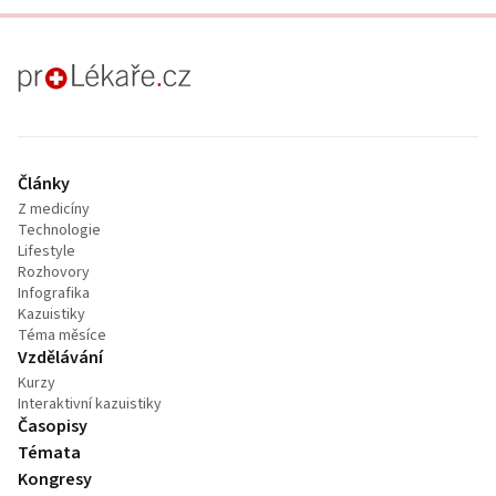
proLékaře.cz
Články
Z medicíny
Technologie
Lifestyle
Rozhovory
Infografika
Kazuistiky
Téma měsíce
Vzdělávání
Kurzy
Interaktivní kazuistiky
Časopisy
Témata
Kongresy