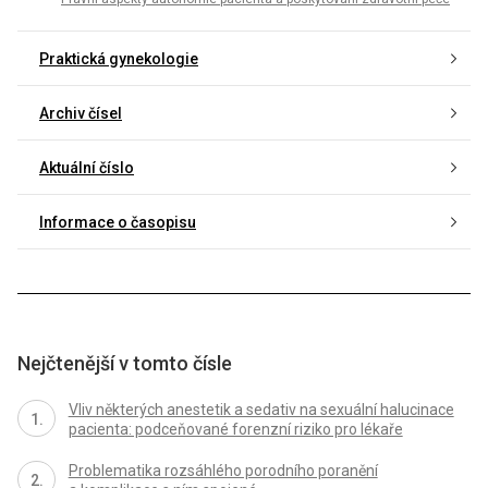
Praktická gynekologie
Archiv čísel
Aktuální číslo
Informace o časopisu
Nejčtenější v tomto čísle
Vliv některých anestetik a sedativ na sexuální halucinace
pacienta: podceňované forenzní riziko pro lékaře
Problematika rozsáhlého porodního poranění