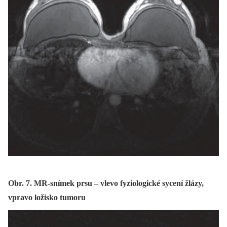
Obr. 7. MR-snímek prsu – vlevo fyziologické sycení žlázy,
vpravo ložisko tumoru