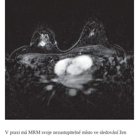
V praxi má MRM svoje nezastupitelné místo ve sledování žen