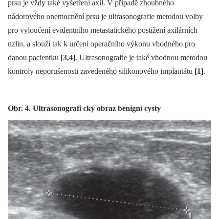
prsu je vždy také vyšetření axil. V případě zhoubného
nádorového onemocnění prsu je ultrasonografie metodou volby
pro vyloučení evidentního metastatického postižení axilárních
uzlin, a slouží tak k určení operačního výkonu vhodného pro
danou pacientku
[3,4]
. Ultrasonografie je také vhodnou metodou
kontroly neporušenosti zavedeného silikonového implantátu
[1]
.
Obr. 4. Ultrasonografi cký obraz benigní cysty