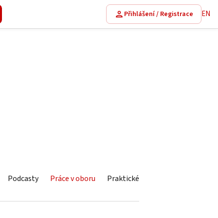
EN
Přihlášení / Registrace
Podcasty
Práce v oboru
Praktické