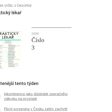
EK VYŠEL V ČASOPISE
tický lékař
2009
Číslo
3
tenější tento týden
Inkontinence jako důsledek operačního
zákroku na prostatě
Plicní screening v Česku zatím zachytil