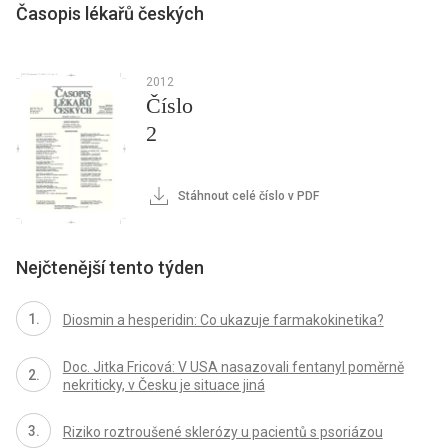
Časopis lékařů českých
2012
Číslo
2
Stáhnout celé číslo v PDF
Nejčtenější tento týden
Diosmin a hesperidin: Co ukazuje farmakokinetika?
Doc. Jitka Fricová: V USA nasazovali fentanyl poměrně
nekriticky, v Česku je situace jiná
Riziko roztroušené sklerózy u pacientů s psoriázou