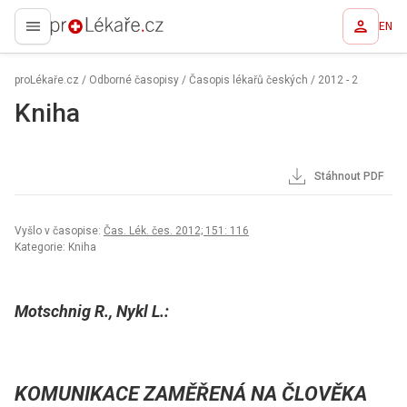
EN
proLékaře.cz
proLékaře.cz
/
Odborné časopisy
/
Časopis lékařů českých
/
2012 - 2
Kniha
Stáhnout PDF
Vyšlo v časopise:
Čas. Lék. čes. 2012; 151: 116
Kategorie: Kniha
Motschnig R., Nykl L.:
KOMUNIKACE ZAMĚŘENÁ NA ČLOVĚKA