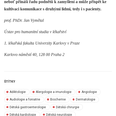
neboť přináší řadu podnětů k zamyšlení a může přispět ke
kultivaci komunikace s druhými lidmi, tedy i s pacienty.
prof. PhDr. Jan Vymětal
Ústav pro humanitní studia v lékařství
1. lékařská fakulta Univerzity Karlovy v Praze
Karlovo náměstí 40, 128 00 Praha 2
ŠTÍTKY
Adiktologie
Alergologie a imunologie
Angiologie
Audiologie a foniatrie
Biochemie
Dermatologie
Dětská gastroenterologie
Dětská chirurgie
Dětská kardiologie
Dětská neurologie