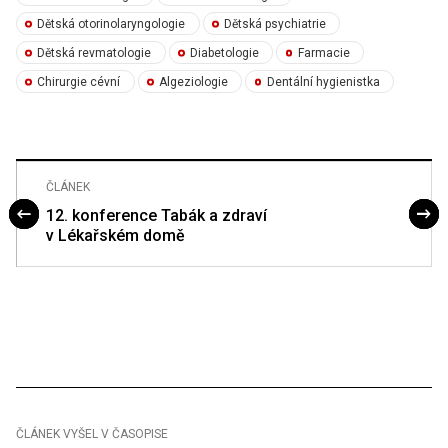
Dětská otorinolaryngologie
Dětská psychiatrie
Dětská revmatologie
Diabetologie
Farmacie
Chirurgie cévní
Algeziologie
Dentální hygienistka
ČLÁNEK
12. konference Tabák a zdraví
v Lékařském domě
ČLÁNEK VYŠEL V ČASOPISE