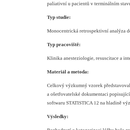
paliativní u pacientů v terminálním stavu
Typ studie:
Monocentrická retrospektivní analýza 
Typ pracoviště:
Klinika anesteziologie, resuscitace a in
Materiál a metoda:
Celkový výzkumný vzorek představoval
a ošetřovatelské dokumentaci popisující 
softwaru STATISTICA 12 na hladině vý
Výsledky: