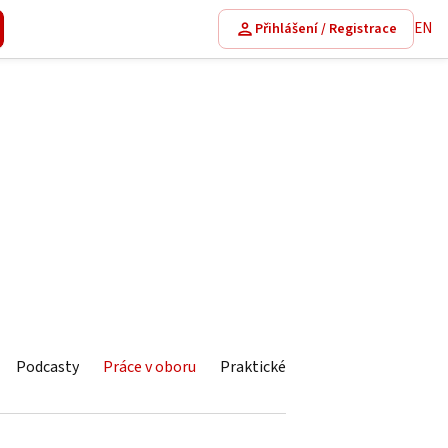
EN
Přihlášení / Registrace
Podcasty
Práce v oboru
Praktické