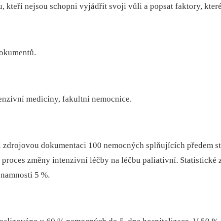
, kteří nejsou schopni vyjádřit svoji vůli a popsat faktory, kter
dokumentů.
tenzivní medicíny, fakultní nemocnice.
 zdrojovou dokumentaci 100 nemocných splňujících předem st
proces změny intenzivní léčby na léčbu paliativní. Statistické
znamnosti 5 %.