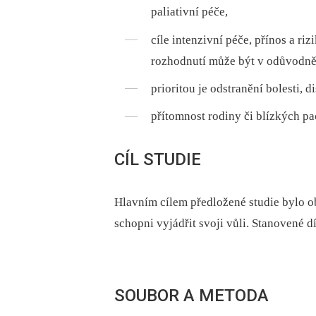
paliativní péče,
cíle intenzivní péče, přínos a r
rozhodnutí může být v odůvodn
prioritou je odstranění bolesti, d
přítomnost rodiny či blízkých pa
CÍL STUDIE
Hlavním cílem předložené studie bylo obj
schopni vyjádřit svoji vůli. Stanovené dí
SOUBOR A METODA