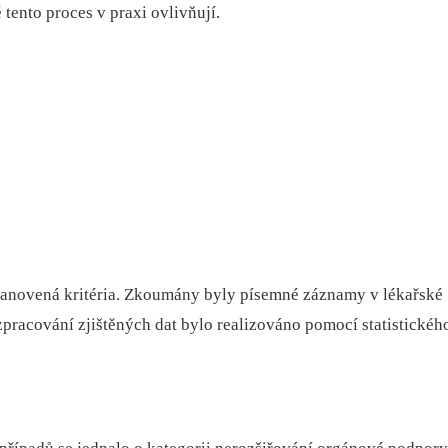
é tento proces v praxi ovlivňují.
anovená kritéria. Zkoumány byly písemné záznamy v lékařské
 zpracování zjištěných dat bylo realizováno pomocí statistickéh