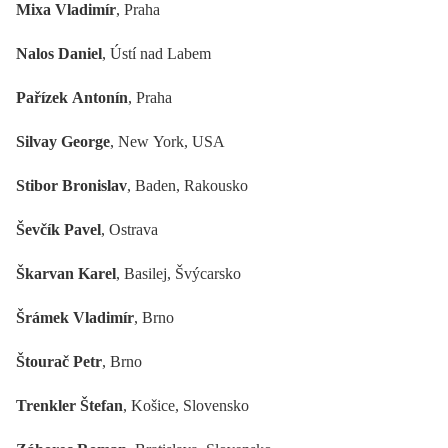
Mixa Vladimír
, Praha
Nalos Daniel
, Ústí nad Labem
Pařízek Antonín
, Praha
Silvay George
, New York, USA
Stibor Bronislav
, Baden, Rakousko
Ševčík Pavel
, Ostrava
Škarvan Karel
, Basilej, Švýcarsko
Šrámek Vladimír
, Brno
Štourač Petr
, Brno
Trenkler Štefan
, Košice, Slovensko