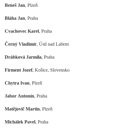
Beneš Jan
, Plzeň
Bláha Jan
, Praha
Cvachovec Karel
, Praha
Černý Vladimír
, Ústí nad Labem
Drábková Jarmila
, Praha
Firment Jozef
, Košice, Slovensko
Chytra Ivan
, Plzeň
Jabor Antonín
, Praha
Matějovič Martin
, Plzeň
Michálek Pavel
, Praha