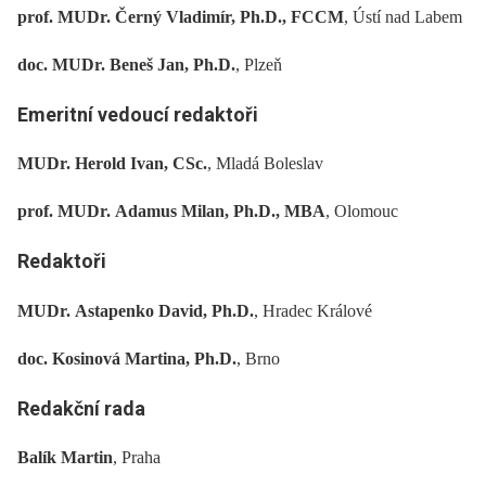
prof. MUDr. Černý Vladimír, Ph.D., FCCM
, Ústí nad Labem
doc. MUDr. Beneš Jan, Ph.D.
, Plzeň
Emeritní vedoucí redaktoři
MUDr. Herold Ivan, CSc.
, Mladá Boleslav
prof. MUDr. Adamus Milan, Ph.D., MBA
, Olomouc
Redaktoři
MUDr. Astapenko David, Ph.D.
, Hradec Králové
doc. Kosinová Martina, Ph.D.
, Brno
Redakční rada
Balík Martin
, Praha