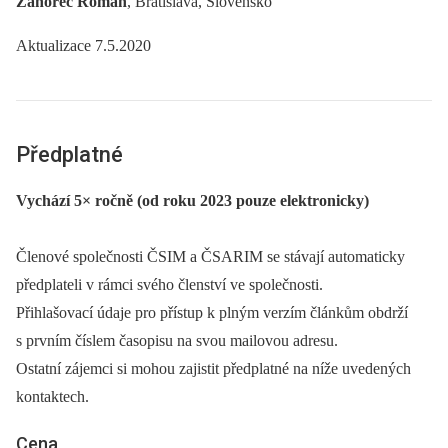
Záhorec Roman
, Bratislava, Slovensko
Aktualizace 7.5.2020
Předplatné
Vychází 5× ročně (od roku 2023 pouze elektronicky)
Členové společnosti ČSIM a ČSARIM se stávají automaticky
předplateli v rámci svého členství ve společnosti.
Přihlašovací údaje pro přístup k plným verzím článkům obdrží
s prvním číslem časopisu na svou mailovou adresu.
Ostatní zájemci si mohou zajistit předplatné na níže uvedených
kontaktech.
Cena