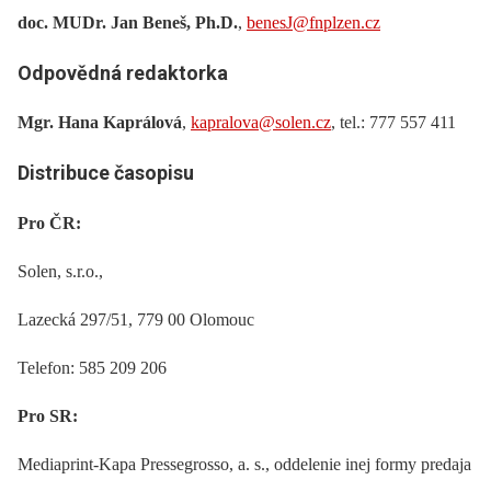
doc. MUDr. Jan Beneš, Ph.D.
,
benesJ@fnplzen.cz
Odpovědná redaktorka
Mgr. Hana Kaprálová
,
kapralova@solen.cz
, tel.: 777 557 411
Distribuce časopisu
Pro ČR:
Solen, s.r.o.,
Lazecká 297/51, 779 00 Olomouc
Telefon: 585 209 206
Pro SR:
Mediaprint-Kapa Pressegrosso, a. s., oddelenie inej formy predaja