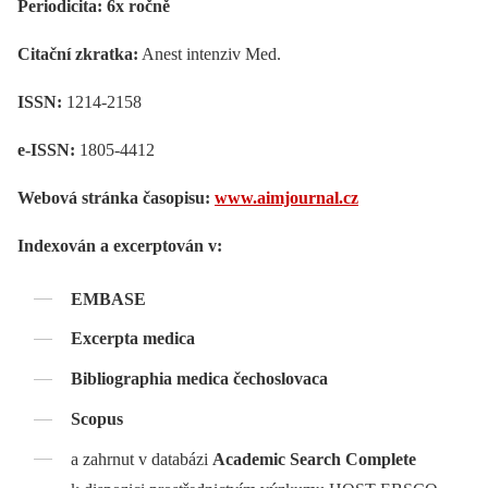
Periodicita: 6x ročně
Citační zkratka:
Anest intenziv Med.
ISSN:
1214-2158
e-ISSN:
1805-4412
Webová stránka časopisu:
www.aimjournal.cz
Indexován a excerptován v:
EMBASE
Excerpta medica
Bibliographia medica čechoslovaca
Scopus
a zahrnut v databázi
Academic Search Complete