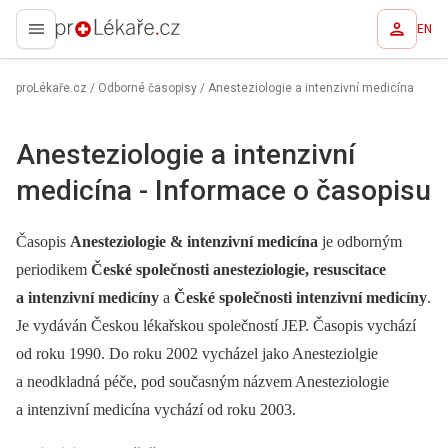
EN
proLékaře.cz
proLékaře.cz
/
Odborné časopisy
/
Anesteziologie a intenzivní medicína
Anesteziologie a intenzivní
medicína - Informace o časopisu
Časopis
Anesteziologie & intenzivní medicína
je odborným
periodikem
České společnosti anesteziologie, resuscitace
a intenzivní medicíny
a
České společnosti intenzivní medicíny
.
Je vydáván Českou lékařskou společností JEP. Časopis vychází
od roku 1990. Do roku 2002 vycházel jako Anesteziolgie
a neodkladná péče, pod současným názvem Anesteziologie
a intenzivní medicína vychází od roku 2003.