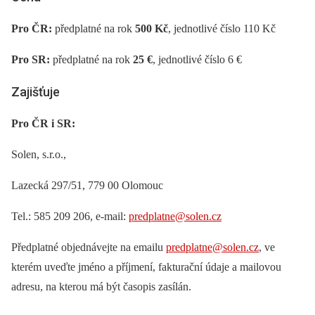
Pro ČR:
předplatné na rok
500 Kč
, jednotlivé číslo 110 Kč
Pro SR:
předplatné na rok
25 €
, jednotlivé číslo 6 €
Zajišťuje
Pro ČR i SR:
Solen, s.r.o.,
Lazecká 297/51, 779 00 Olomouc
Tel.: 585 209 206, e-mail:
predplatne@solen.cz
Předplatné objednávejte na emailu
predplatne@solen.cz
, ve
kterém uveďte jméno a příjmení, fakturační údaje a mailovou
adresu, na kterou má být časopis zasílán.