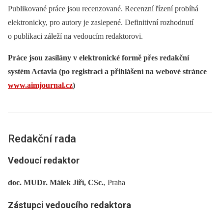
Publikované práce jsou recenzované. Recenzní řízení probíhá
elektronicky, pro autory je zaslepené. Definitivní rozhodnutí
o publikaci záleží na vedoucím redaktorovi.
Práce jsou zasílány v elektronické formě přes redakční
systém Actavia (po registraci a přihlášení na webové stránce
www.aimjournal.cz
)
Redakční rada
Vedoucí redaktor
doc. MUDr. Málek Jiří, CSc.
, Praha
Zástupci vedoucího redaktora