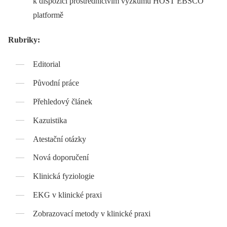
k dispozici prostřednictvím výzkumu HOST EBSCO
platformě
Rubriky:
Editorial
Původní práce
Přehledový článek
Kazuistika
Atestační otázky
Nová doporučení
Klinická fyziologie
EKG v klinické praxi
Zobrazovací metody v klinické praxi