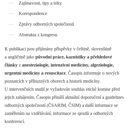
Zajímavosti, tipy a triky
Korespondence
Zprávy odborných společností
Abstrakta z kongresu
K publikaci jsou přijímány příspěvky v češtině, slovenštině
a angličtině jako
původní práce, kazuistiky a přehledové
články
z
anesteziologie, intenzivní medicíny, algeziologie,
urgentní medicíny a resuscitace
. Časopis informuje o nových
poznatcích v příbuzných oborech a historii medicíny.
U intervenčních studií je vyžadován souhlas etické komise před
jejich zahájením. Časopis přináší aktuální doporučení a guidelines
odborných společností (ČSARIM, ČSIM) a další informace se
zaměřením na vzdělávání, informace ze sjezdů a odborných
konferencí.