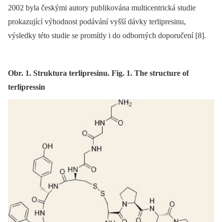
2002 byla českými autory publikována multicentrická studie
prokazující výhodnost podávání vyšší dávky terlipresinu,
výsledky této studie se promítly i do odborných doporučení [8].
Obr. 1. Struktura terlipresinu. Fig. 1. The structure of
terlipressin