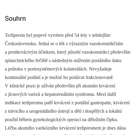
Souhrn
Terlipresin byl poprvé vyroben před 54 lety v tehdejším
Československu. Jedná se o lék s výrazným vazokonstrikčním
a protikrvácivým účinkem, který působí vazokonstrikci především
splanchnického řečiště s následným snížením portálního tlaku
a průtoku v portosystémových kolaterálách. Nevyžaduje
kontinuální podání a je možné ho podávat frakcionovaně.
V klinické praxi je užíván především při akutním krvácení
z jícnových varixů a hepatorenálním syndromu. Mezi další
indikace terlipresinu patří krvácení z portální gastropatie, krvácení
z trávicího a urogenitálního ústrojí u dětí i dospělých a lokální
použití během gynekologických operací na děložním čípku.
Léčba akutního varikózního krvácení terlipresinem je dnes dána