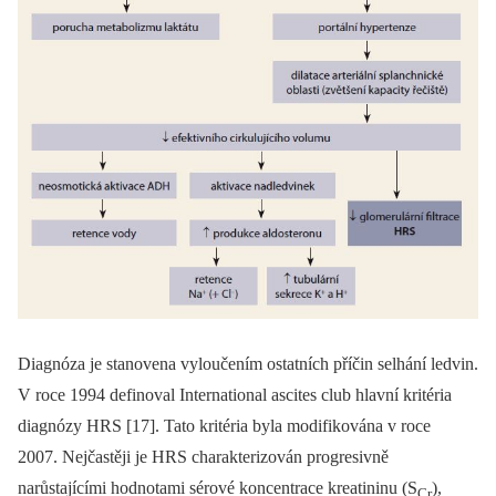
Diagnóza je stanovena vyloučením ostatních příčin selhání ledvin.
V roce 1994 definoval International ascites club hlavní kritéria
diagnózy HRS [17]. Tato kritéria byla modifikována v roce
2007. Nejčastěji je HRS charakterizován progresivně
narůstajícími hodnotami sérové koncentrace kreatininu (S
),
Cr