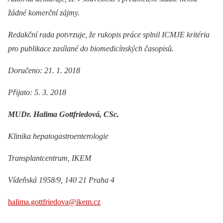
žádné komerční zájmy.
Redakční rada potvrzuje, že rukopis práce splnil ICMJE kritéria
pro publikace zasílané do biomedicínských časopisů.
Doručeno: 21. 1. 2018
Přijato: 5. 3. 2018
MUDr. Halima Gottfriedová, CSc.
Klinika hepatogastroenterologie
Transplantcentrum, IKEM
Vídeňská 1958/9, 140 21 Praha 4
halima.gottfriedova@ikem.cz