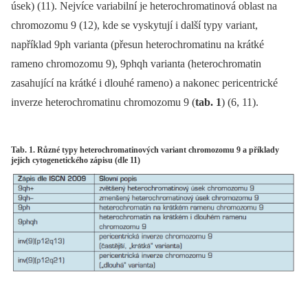
úsek) (11). Nejvíce variabilní je heterochromatinová oblast na
chromozomu 9 (12), kde se vyskytují i další typy variant,
například 9ph varianta (přesun heterochromatinu na krátké
rameno chromozomu 9), 9phqh varianta (heterochromatin
zasahující na krátké i dlouhé rameno) a nakonec pericentrické
inverze heterochromatinu chromozomu 9 (
tab. 1
) (6, 11).
Tab. 1. Různé typy heterochromatinových variant chromozomu 9 a příklady
jejich cytogenetického zápisu (dle 11)