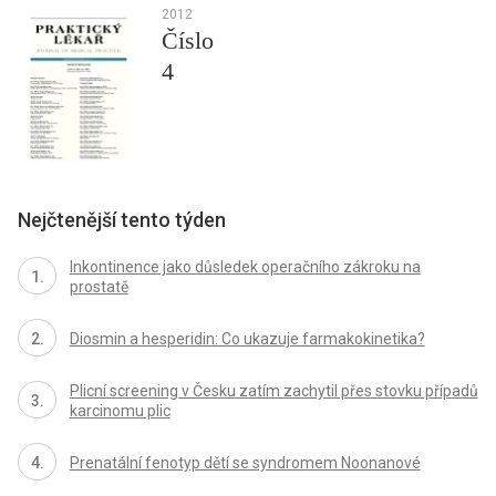
2012
Číslo
4
Nejčtenější tento týden
Inkontinence jako důsledek operačního zákroku na
prostatě
Diosmin a hesperidin: Co ukazuje farmakokinetika?
Plicní screening v Česku zatím zachytil přes stovku případů
karcinomu plic
Prenatální fenotyp dětí se syndromem Noonanové