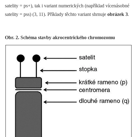
satelity = ps+), tak i variant numerických (například vícenásobné
satelity = pss) (3, 11). Příklady těchto variant shrnuje
obrázek 3
.
Obr. 2. Schéma stavby akrocentrického chromozomu