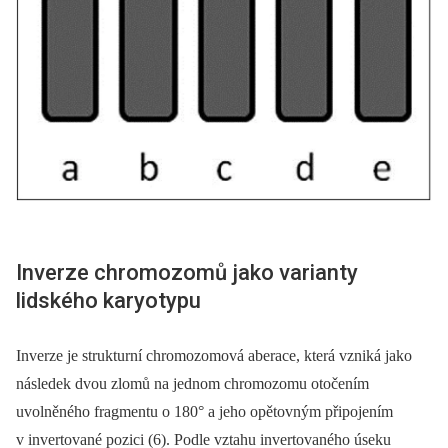
Inverze chromozomů jako varianty
lidského karyotypu
Inverze je strukturní chromozomová aberace, která vzniká jako
následek dvou zlomů na jednom chromozomu otočením
uvolněného fragmentu o 180° a jeho opětovným připojením
v invertované pozici (6). Podle vztahu invertovaného úseku