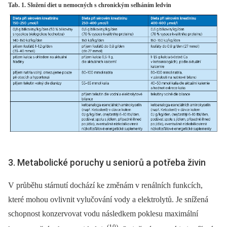
Tab. 1. Složení diet u nemocných s chronickým selháním ledvin
3. Metabolické poruchy u seniorů a potřeba živin
V průběhu stárnutí dochází ke změnám v renálních funkcích,
které mohou ovlivnit vylučování vody a elektrolytů. Je snížená
schopnost konzervovat vodu následkem poklesu maximální
(10)