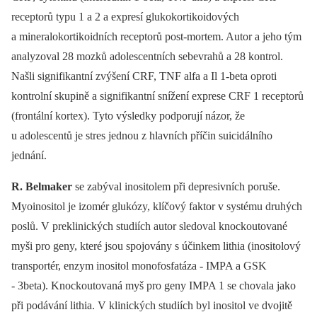
receptorů typu 1 a 2 a expresí glukokortikoidových
a mineralokortikoidních receptorů post-mortem. Autor a jeho tým
analyzoval 28 mozků adolescentních sebevrahů a 28 kontrol.
Našli signifikantní zvýšení CRF, TNF alfa a Il 1-beta oproti
kontrolní skupině a signifikantní snížení exprese CRF 1 receptorů
(frontální kortex). Tyto výsledky podporují názor, že
u adolescentů je stres jednou z hlavních příčin suicidálního
jednání.
R. Belmaker
se zabýval inositolem při depresivních poruše.
Myoinositol je izomér glukózy, klíčový faktor v systému druhých
poslů. V preklinických studiích autor sledoval knockoutované
myši pro geny, které jsou spojovány s účinkem lithia (inositolový
transportér, enzym inositol monofosfatáza -⁠ IMPA a GSK
-⁠ 3beta). Knockoutovaná myš pro geny IMPA 1 se chovala jako
při podávání lithia. V klinických studiích byl inositol ve dvojitě