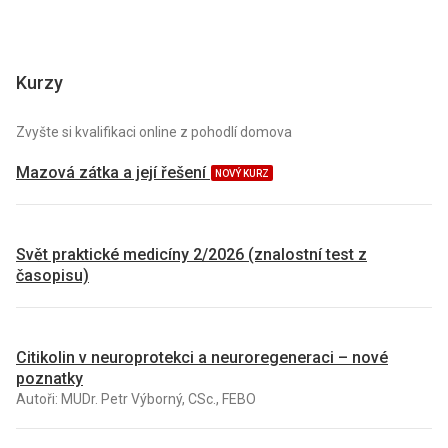
Kurzy
Zvyšte si kvalifikaci online z pohodlí domova
Mazová zátka a její řešení
NOVÝ KURZ
Svět praktické medicíny 2/2026 (znalostní test z
časopisu)
Citikolin v neuroprotekci a neuroregeneraci – nové
poznatky
Autoři: MUDr. Petr Výborný, CSc., FEBO