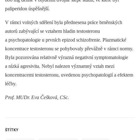
paliperidon úspěšnější.
V rámci volných sdělení byla přednesena práce brněnských
autorů zabývající se vztahem hladin testosteronu
a psychopatologie u prvních epizod schizofrenie. Plazmatické
koncentrace testosteronu se pohybovaly převážně v rámci normy.
Byla pozorována relativně výrazná negativní symptomatologie
a nízká agresivita. Nebyl nalezen významný vztah mezi
koncentracemi testosteronu, uvedenou psychopatologií a efektem
léčby.
Prof. MUDr.
Eva Češková, CSc.
ŠTÍTKY