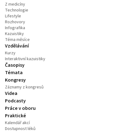
Z medicíny
Technologie
Lifestyle
Rozhovory
Infografika
Kazuistiky
Téma měsíce
Vzdělávání
Kurzy
Interaktivní kazuistiky
Časopisy
Témata
Kongresy
Záznamy z kongresů
Videa
Podcasty
Práce v oboru
Praktické
Kalendář akcí
Dostupnost léků