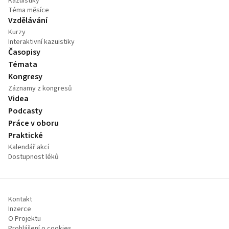
Kazuistiky
Téma měsíce
Vzdělávání
Kurzy
Interaktivní kazuistiky
Časopisy
Témata
Kongresy
Záznamy z kongresů
Videa
Podcasty
Práce v oboru
Praktické
Kalendář akcí
Dostupnost léků
Kontakt
Inzerce
O Projektu
Prohlášení o cookies