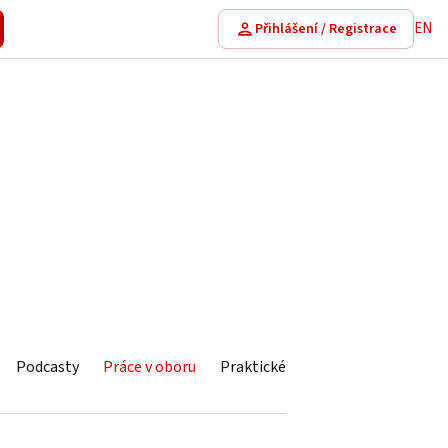
EN
Přihlášení / Registrace
Podcasty
Práce v oboru
Praktické