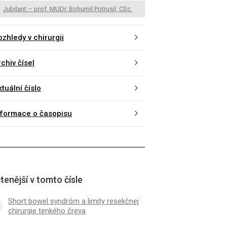
Jubilant – prof. MUDr. Bohumil Potrusil, CSc.
zhledy v chirurgii
chiv čísel
tuální číslo
nformace o časopisu
tenější v tomto čísle
Short bowel syndróm a limity resekčnej
chirurgie tenkého čreva