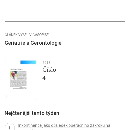
ČLÁNEK VYŠEL V ČASOPISE
Geriatrie a Gerontologie
2018
Číslo
4
Nejčtenější tento týden
Inkontinence jako důsledek operačního zákroku na