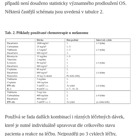
případů není dosaženo statisticky významného prodloužení OS.
Některá častější schémata jsou uvedená v tabulce 2.
Tab. 2. Příklady používané chemoterapie u melanomu
Používá se řada dalších kombinací i různých léčebných dávek,
které je nutné individuálně upravovat dle celkového stavu
pacienta a reakce na léčbu. Nejpozději po 3 cyklech léčby,