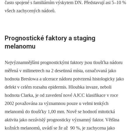
často spojené s familiárním výskytem DN. Představují asi 5–10 %
všech zachycených nádorů.
Prognostické faktory a staging
melanomu
Nejvýznamnějšími prognostickými faktory jsou tloušťka nádoru
měřená v milimetrech na 2 desetinná místa, označovaná jako
hodnota Breslowa a ulcerace nádoru potvrzená histologicky jako
defekt v celém rozsahu epidermis. Hloubka invaze, neboli
hodnota Clarka, je od zavedení nové AJCC klasifikace v roce
2002 považována za významnou pouze u velmi tenkých
melanomů do tloušťky 1,00 mm. Nově se hodnotí mitotická
aktivita jako nezávislý prognosticky významný faktor. Většina
kožních melanomů, uvádí se že až 90 %, je zachycena jako