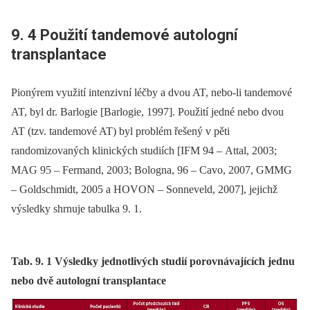
9. 4 Použití tandemové autologní
transplantace
Pionýrem využití intenzivní léčby a dvou AT, nebo-li tandemové
AT, byl dr. Barlogie [Barlogie, 1997]. Použití jedné nebo dvou
AT (tzv. tandemové AT) byl problém řešený v pěti
randomizovaných klinických studiích [IFM 94 –⁠ Attal, 2003;
MAG 95 –⁠ Fermand, 2003; Bologna, 96 –⁠ Cavo, 2007, GMMG
–⁠ Goldschmidt, 2005 a HOVON –⁠ Sonneveld, 2007], jejichž
výsledky shrnuje tabulka 9. 1.
Tab. 9. 1 Výsledky jednotlivých studií porovnávajících jednu
nebo dvě autologní transplantace