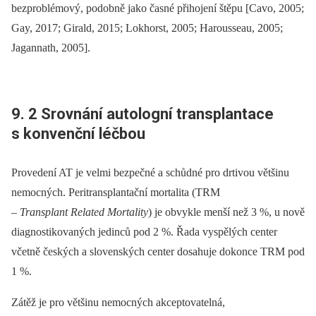
bezproblémový, podobně jako časné přihojení štěpu [Cavo, 2005;
Gay, 2017; Girald, 2015; Lokhorst, 2005; Harousseau, 2005;
Jagannath, 2005].
9. 2 Srovnání autologní transplantace
s konvenční léčbou
Provedení AT je velmi bezpečné a schůdné pro drtivou většinu
nemocných. Peritransplantační mortalita (TRM
–⁠
Transplant Related Mortality
) je obvykle menší než 3 %, u nově
diagnostikovaných jedinců pod 2 %. Řada vyspělých center
včetně českých a slovenských center dosahuje dokonce TRM pod
1 %.
Zátěž je pro většinu nemocných akceptovatelná,