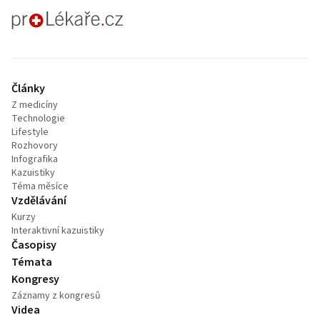
proLékaře.cz
Články
Z medicíny
Technologie
Lifestyle
Rozhovory
Infografika
Kazuistiky
Téma měsíce
Vzdělávání
Kurzy
Interaktivní kazuistiky
Časopisy
Témata
Kongresy
Záznamy z kongresů
Videa