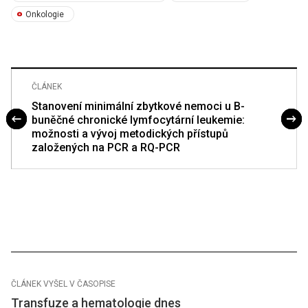
Onkologie
ČLÁNEK
Stanovení minimální zbytkové nemoci u B-
buněčné chronické lymfocytární leukemie:
možnosti a vývoj metodických přístupů
založených na PCR a RQ-PCR
ČLÁNEK VYŠEL V ČASOPISE
Transfuze a hematologie dnes