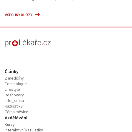
VŠECHNY KURZY
proLékaře.cz
Články
Z medicíny
Technologie
Lifestyle
Rozhovory
Infografika
Kazuistiky
Téma měsíce
Vzdělávání
Kurzy
Interaktivní kazuistiky