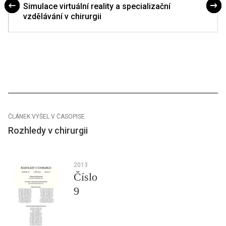
Simulace virtuální reality a specializační
vzdělávání v chirurgii
ČLÁNEK VYŠEL V ČASOPISE
Rozhledy v chirurgii
2013
Číslo
9