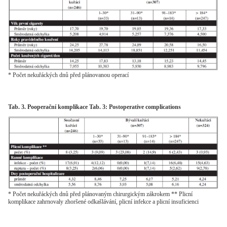
* Počet nekuřáckých dnů před plánovanou operací
Tab. 3. Pooperační komplikace Tab. 3: Postoperative complications
* Počet nekuřáckých dnů před plánovaným chirurgickým zákrokem ** Plicní
komplikace zahrnovaly zhoršené odkašlávání, plicní infekce a plicní insuficienci