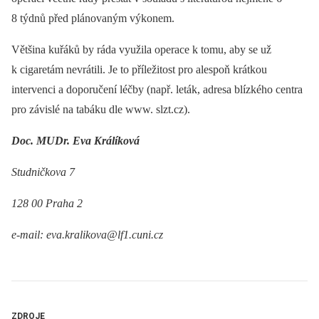
8 týdnů před plánovaným výkonem.
Většina kuřáků by ráda využila operace k tomu, aby se už
k cigaretám nevrátili. Je to příležitost pro alespoň krátkou
intervenci a doporučení léčby (např. leták, adresa blízkého centra
pro závislé na tabáku dle www. slzt.cz).
Doc. MUDr. Eva Králíková
Studničkova 7
128 00 Praha 2
e-mail: eva.kralikova@lf1.cuni.cz
ZDROJE