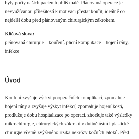
byly počty našich pacientů příliš malé. Plánovaná operace je
nevyužívanou příležitostí k motivaci přestat kouřit, ideálně co
nejdelší dobu před plánovaným chirurgickým zákrokem.
Klíčová slova:
plánovaná chirurgie –⁠ kouření, plicní komplikace –⁠ hojení rány,
infekce
Úvod
Kouření zvyšuje výskyt pooperačních komplikací, zpomaluje
hojení rány a zvyšuje výskyt infekcí, zpomaluje hojení kosti,
prodlužuje dobu hospitalizace po operaci, zhoršuje také výsledky
mikrochirurgie, chirurgických zákroků v dutině ústní i plastické
chirurgie včetně zvýšeného rizika nekrózy kožních laloků. Před