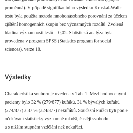
proměnná). V případě signifikantního výsledku Kruskal-Wallis
testu byla použita metoda mnohonásobného porovnání za účelem
zjištění homogenních skupin bez významných rozdílů. Zvolená
hladina významnosti testů = 0,05. Statistická analýza byla
provedena v program SPSS (Statistics program for social
sciences), verze 18.
Výsledky
Charakteristika souboru je uvedena v Tab. 1. Mezi hodnocenými
pacienty bylo 32 % (279/877) kuřáků, 31 % bývalých kuřáků
(274/877) a 37 % (324/877) nekuřáků. Současní kuřáci byli podle
očekávání statisticky významně mladší, častěji svobodní
a s nižším stupněm vzdělání než nekuřáci.