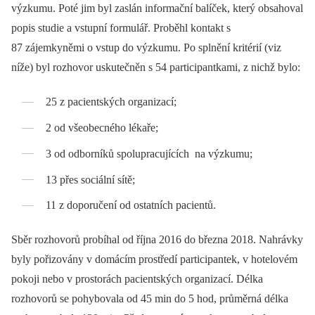
výzkumu. Poté jim byl zaslán informační balíček, který obsahoval
popis studie a vstupní formulář. Proběhl kontakt s
87 zájemkyněmi o vstup do výzkumu. Po splnění kritérií (viz
níže) byl rozhovor uskutečněn s 54 participantkami, z nichž bylo:
25 z pacientských organizací;
2 od všeobecného lékaře;
3 od odborníků spolupracujících na výzkumu;
13 přes sociální sítě;
11 z doporučení od ostatních pacientů.
Sběr rozhovorů probíhal od října 2016 do března 2018. Nahrávky
byly pořizovány v domácím prostředí participantek, v hotelovém
pokoji nebo v prostorách pacientských organizací. Délka
rozhovorů se pohybovala od 45 min do 5 hod, průměrná délka