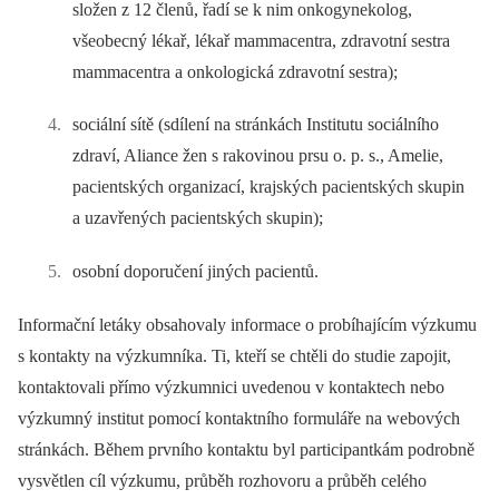
složen z 12 členů, řadí se k nim onkogynekolog,
všeobecný lékař, lékař mam­macentra, zdravotní sestra
mammacentra a onkologická zdravotní sestra);
sociální sítě (sdílení na stránkách Institutu sociálního
zdraví, Aliance žen s rakovinou prsu o. p. s., Amelie,
pacientských organizací, krajských pacientských skupin
a uzavřených pacientských skupin);
osobní doporučení jiných pacientů.
Informační letáky obsahovaly informace o probíhajícím výzkumu
s kontakty na výzkumníka. Ti, kteří se chtěli do studie zapojit,
kontaktovali přímo výzkumnici uvedenou v kontaktech nebo
výzkumný institut pomocí kontaktního formuláře na webových
stránkách. Během prvního kontaktu byl participantkám podrobně
vysvětlen cíl výzkumu, průběh rozhovoru a průběh celého