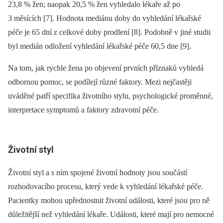
23,8 % žen; naopak 20,5 % žen vyhledalo lékaře až po
3 měsících [7]. Hodnota mediánu doby do vyhledání lékařské
péče je 65 dní z celkové doby prodlení [8]. Podobně v jiné studii
byl medián odložení vyhledání lékařské péče 60,5 dne [9].
Na tom, jak rychle žena po objevení prvních příznaků vyhledá
odbornou pomoc, se podílejí různé faktory. Mezi nejčastěji
uváděné patří specifika životního stylu, psychologické proměnné,
interpretace symptomů a faktory zdravotní péče.
Životní styl
Životní styl a s ním spojené životní hodnoty jsou součástí
rozhodovacího procesu, který vede k vyhledání lékařské péče.
Pacientky mohou upřednostnit životní události, které jsou pro ně
důležitější než vyhledání lékaře. Události, které mají pro nemocné