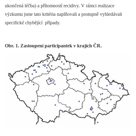
ukončená léčba) a přítomností recidivy. V rámci realizace
výzkumu jsme tato kritéria naplňovali a postupně vyhledávali
specifické chybějící případy.
Obr. 1. Zastoupení participantek v krajích ČR.