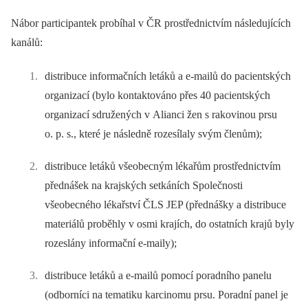
Nábor participantek probíhal v ČR prostřednictvím následujících
kanálů:
distribuce informačních letáků a e-mailů do pacientských
organizací (bylo kontaktováno přes 40 pacientských
organizací sdružených v Alianci žen s rakovinou prsu
o. p. s., které je následně rozesílaly svým členům);
distribuce letáků všeobecným lékařům prostřednictvím
přednášek na krajských setkáních Společnosti
všeobecného lékařství ČLS JEP (přednášky a distribuce
materiálů proběhly v osmi krajích, do ostatních krajů byly
rozeslány informační e-maily);
distribuce letáků a e-mailů pomocí poradního panelu
(odborníci na tematiku karcinomu prsu. Poradní panel je