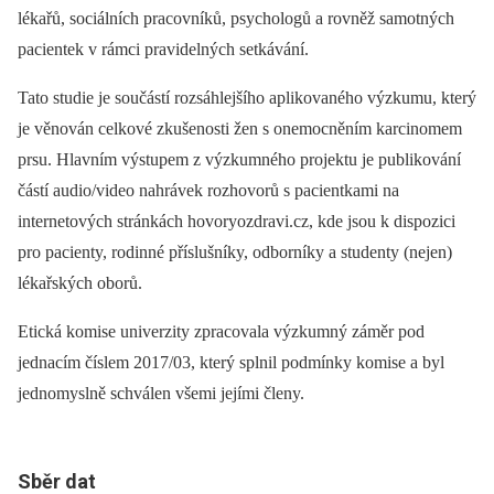
lékařů, sociálních pracovníků, psychologů a rovněž samotných
pacientek v rámci pravidelných setkávání.
Tato studie je součástí rozsáhlejšího aplikovaného výzkumu, který
je věnován celkové zkušenosti žen s onemocněním karcinomem
prsu. Hlavním výstupem z výzkumného projektu je publikování
částí audio/video nahrávek rozhovorů s pacientkami na
internetových stránkách hovoryozdravi.cz, kde jsou k dispozici
pro pacienty, rodinné příslušníky, odborníky a studenty (nejen)
lékařských oborů.
Etická komise univerzity zpracovala výzkumný záměr pod
jednacím číslem 2017/03, který splnil podmínky komise a byl
jednomyslně schválen všemi jejími členy.
Sběr dat