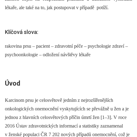
lékaře, ale také na to, jak postupovat v případě potíží.
Klíčová slova:
rakovina prsu – pacient – zdravotní péče – psychologie zdraví –
psychoonkologie – odložení návštěvy lékaře
Úvod
Karcinom prsu je celosvětově jedním z nejrozšířenějších
onkologických onemocnění vyskytujících se převážně u žen a je
jednou z hlavních celosvětových příčin úmrtí žen [1–3]. V roce
2016 Ústav zdravotnických informací a statistiky zaznamenal
v ženské populaci ČR 7 202 nových případů onemocnění, což je