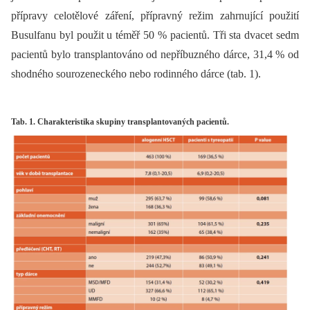
přípravy celotělové záření, přípravný režim zahrnující použití
Busulfanu byl použit u téměř 50 % pacientů. Tři sta dvacet sedm
pacientů bylo transplantováno od nepříbuzného dárce, 31,4 % od
shodného sourozeneckého nebo rodinného dárce (tab. 1).
Tab. 1. Charakteristika skupiny transplantovaných pacientů.