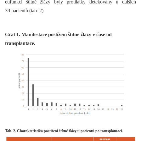
eufunkci štítné žlázy byly protilátky detekovány u dalších
39 pacientů (tab. 2).
Graf 1. Manifestace postižení štítné žlázy v čase od
transplantace.
Tab. 2. Charakteristika postižení štítné žlázy u pacientů po transplantaci.