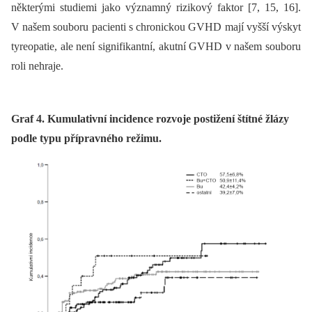
některými studiemi jako významný rizikový faktor [7, 15, 16].
V našem souboru pacienti s chronickou GVHD mají vyšší výskyt
tyreopatie, ale není signifikantní, akutní GVHD v našem souboru
roli nehraje.
Graf 4. Kumulativní incidence rozvoje postižení štítné žlázy
podle typu přípravného režimu.