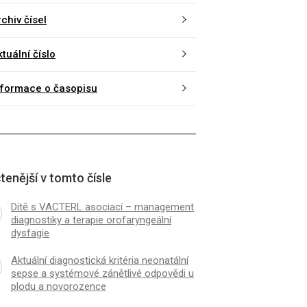
chiv čísel
tuální číslo
nformace o časopisu
tenější v tomto čísle
Dítě s VACTERL asociací – management
diagnostiky a terapie orofaryngeální
dysfagie
Aktuální diagnostická kritéria neonatální
sepse a systémové zánětlivé odpovědi u
plodu a novorozence