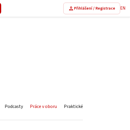
EN
Přihlášení / Registrace
Podcasty
Práce v oboru
Praktické