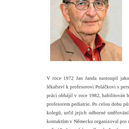
V roce 1972 Jan Janda nastoupil jako
lékařství k profesorovi Poláčkovi s per
práci obhájil v roce 1982, habilitován
profesorem pediatrie. Po celou dobu pů
kolegů, určil jejich odborné směřování
kontaktům v Německu organizoval pro ml