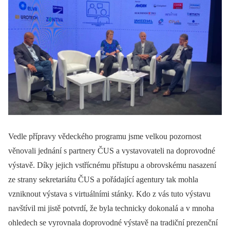
Vedle přípravy vědeckého programu jsme velkou pozornost
věnovali jednání s partnery ČUS a vystavovateli na doprovodné
výstavě. Díky jejich vstřícnému přístupu a obrovskému nasazení
ze strany sekretariátu ČUS a pořádající agentury tak mohla
vzniknout výstava s virtuálními stánky. Kdo z vás tuto výstavu
navštívil mi jistě potvrdí, že byla technicky dokonalá a v mnoha
ohledech se vyrovnala doprovodné výstavě na tradiční prezenční