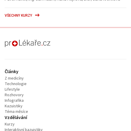
VŠECHNY KURZY
proLékaře.cz
Články
Z medicíny
Technologie
Lifestyle
Rozhovory
Infografika
Kazuistiky
Téma měsíce
Vzdělávání
Kurzy
Interaktivní kazuistiky