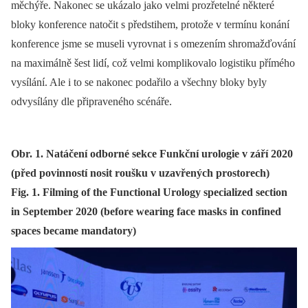
měchýře. Nakonec se ukázalo jako velmi prozřetelné některé
bloky konference natočit s předstihem, protože v termínu konání
konference jsme se museli vyrovnat i s omezením shromažďování
na maximálně šest lidí, což velmi komplikovalo logistiku přímého
vysílání. Ale i to se nakonec podařilo a všechny bloky byly
odvysílány dle připraveného scénáře.
Obr. 1. Natáčení odborné sekce Funkční urologie v září 2020
(před povinností nosit roušku v uzavřených prostorech)
Fig. 1. Filming of the Functional Urology specialized section
in September 2020 (before wearing face masks in confined
spaces became mandatory)