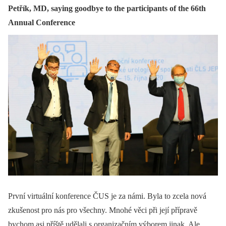
Petřík, MD, saying goodbye to the participants of the 66th
Annual Conference
První virtuální konference ČUS je za námi. Byla to zcela nová
zkušenost pro nás pro všechny. Mnohé věci při její přípravě
bychom asi příště udělali s organizačním výborem jinak. Ale