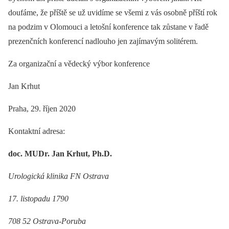
doufáme, že příště se už uvidíme se všemi z vás osobně příští rok
na podzim v Olomouci a letošní konference tak zůstane v řadě
prezenčních konferencí nadlouho jen zajímavým solitérem.
Za organizační a vědecký výbor konference
Jan Krhut
Praha, 29. říjen 2020
Kontaktní adresa:
doc. MUDr. Jan Krhut, Ph.D.
Urologická klinika FN Ostrava
17. listopadu 1790
708 52 Ostrava‑Poruba