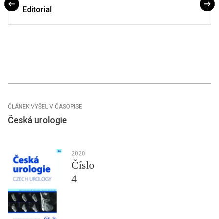
Editorial
ČLÁNEK VYŠEL V ČASOPISE
Česká urologie
2020
Číslo
4