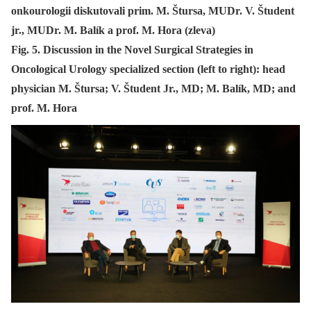
onkourologii diskutovali prim. M. Štursa, MUDr. V. Študent
jr., MUDr. M. Balík a prof. M. Hora (zleva)
Fig. 5. Discussion in the Novel Surgical Strategies in
Oncological Urology specialized section (left to right): head
physician M. Štursa; V. Študent Jr., MD; M. Balík, MD; and
prof. M. Hora