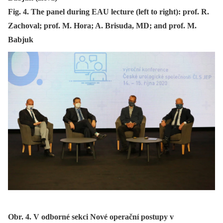
Fig. 4. The panel during EAU lecture (left to right): prof. R.
Zachoval; prof. M. Hora; A. Brisuda, MD; and prof. M.
Babjuk
Obr. 4. V odborné sekci Nové operační postupy v