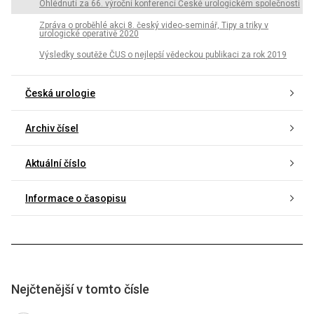
Ohlédnutí za 66. výroční konferencí České urologickém společnosti
Zpráva o proběhlé akci 8. český video­‑seminář, Tipy a triky v
urologické operativě 2020
Výsledky soutěže ČUS o nejlepší vědeckou publikaci za rok 2019
Česká urologie
Archiv čísel
Aktuální číslo
Informace o časopisu
Nejčtenější v tomto čísle