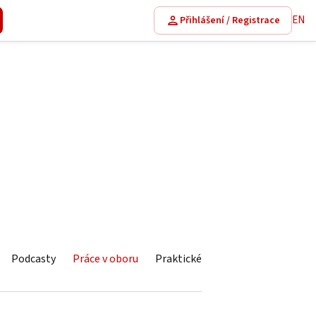
EN
Přihlášení / Registrace
Podcasty
Práce v oboru
Praktické