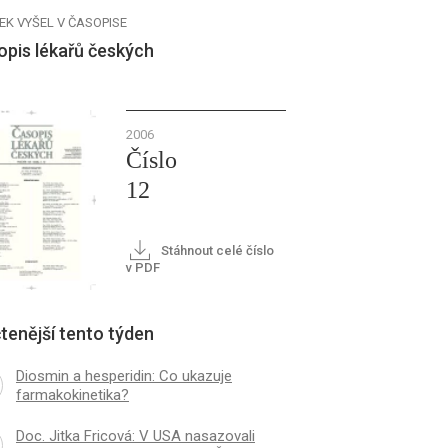
EK VYŠEL V ČASOPISE
opis lékařů českých
2006
Číslo
12
Stáhnout celé číslo
v PDF
tenější tento týden
Diosmin a hesperidin: Co ukazuje
farmakokinetika?
Doc. Jitka Fricová: V USA nasazovali