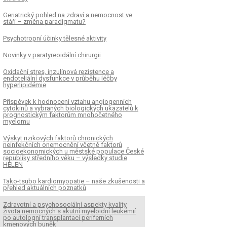
Geriatrický pohled na zdraví a nemocnost ve
stáří – změna paradigmatu?
Psychotropní účinky tělesné aktivity
Novinky v paratyreoidální chirurgii
Oxidační stres, inzulínová rezistence a
endoteliální dysfunkce v průběhu léčby
hyperlipidémie
Příspěvek k hodnocení vztahu angiogenních
cytokinů a vybraných biologických ukazatelů k
prognostickým faktorům mnohočetného
myelomu
Výskyt rizikových faktorů chronických
neinfekčních onemocnění včetně faktorů
socioekonomických u městské populace České
republiky středního věku – výsledky studie
HELEN
Tako-tsubo kardiomyopatie – naše zkušenosti a
přehled aktuálních poznatků
Zdravotní a psychosociální aspekty kvality
života nemocných s akutní myeloidní leukémií
po autologní transplantaci periferních
kmenových buněk