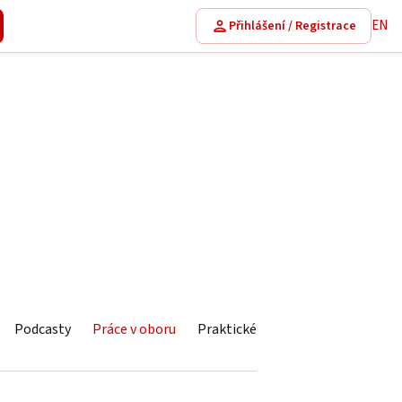
EN
Přihlášení / Registrace
Podcasty
Práce v oboru
Praktické