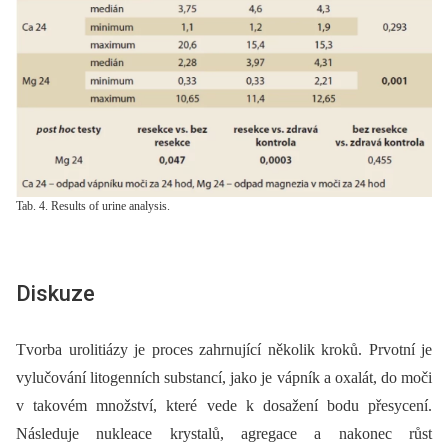
Tab. 4. Results of urine analysis.
Diskuze
Tvorba urolitiázy je proces zahrnující několik kroků. Prvotní je
vylučování litogenních substancí, jako je vápník a oxalát, do moči
v takovém množství, které vede k dosažení bodu přesycení.
Následuje nukleace krystalů, agregace a nakonec růst