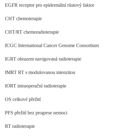
EGFR receptor pro epidermální růstový faktor
CHT chemoterapie
CHT/RT chemoradioterapie
ICGC International Cancer Genome Consortium
IGRT obrazem navigovaná radioterapie
IMRT RT s modulovanou intenzitou
IORT intraoperační radioterapie
OS celkové přežití
PFS přežití bez progrese nemoci
RT radioterapie