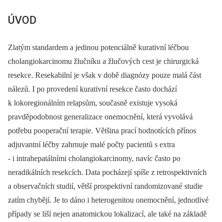
ÚVOD
Zlatým standardem a jedinou potenciálně kurativní léčbou
cholangiokarcinomu žlučníku a žlučových cest je chirurgická
resekce. Resekabilní je však v době diagnózy pouze malá část
nálezů. I po provedení kurativní resekce často dochází
k lokoregionálním relapsům, současně existuje vysoká
pravděpodobnost generalizace onemocnění, která vyvolává
potřebu pooperační terapie. Většina prací hodnotících přínos
adjuvantní léčby zahrnuje malé počty pacientů s extra
-⁠ i intrahepatálními cholangiokarcinomy, navíc často po
neradikálních resekcích. Data pocházejí spíše z retrospektivních
a observačních studií, větší prospektivní randomizované studie
zatím chybějí. Je to dáno i heterogenitou onemocnění, jednotlivé
případy se liší nejen anatomickou lokalizací, ale také na základě