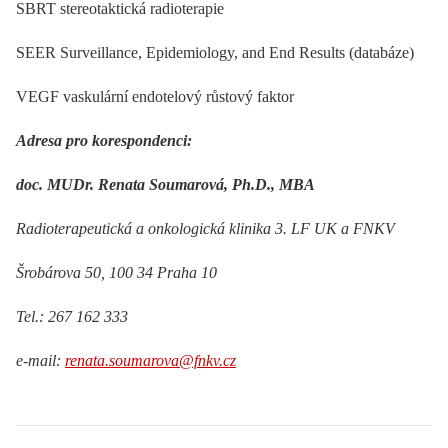
SBRT stereotaktická radioterapie
SEER Surveillance, Epidemiology, and End Results (databáze)
VEGF vaskulární endotelový růstový faktor
Adresa pro korespondenci:
doc. MUDr. Renata Soumarová, Ph.D., MBA
Radioterapeutická a onkologická klinika 3. LF UK a FNKV
Šrobárova 50, 100 34 Praha 10
Tel.: 267 162 333
e-mail:
renata.soumarova@fnkv.cz