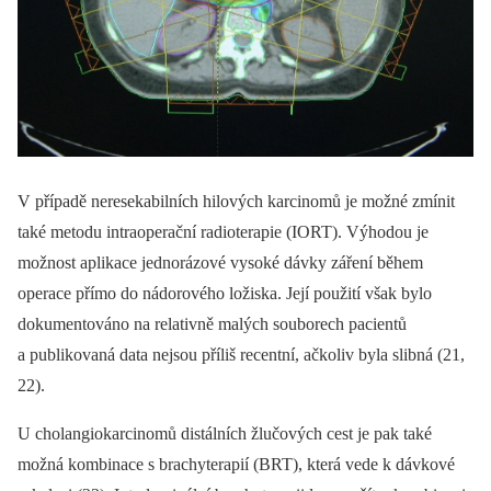
V případě neresekabilních hilových karcinomů je možné zmínit
také metodu intraoperační radioterapie (IORT). Výhodou je
možnost aplikace jednorázové vysoké dávky záření během
operace přímo do nádorového ložiska. Její použití však bylo
dokumentováno na relativně malých souborech pacientů
a publikovaná data nejsou příliš recentní, ačkoliv byla slibná (21,
22).
U cholangiokarcinomů distálních žlučových cest je pak také
možná kombinace s brachyterapií (BRT), která vede k dávkové