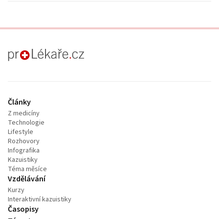
proLékaře.cz
Články
Z medicíny
Technologie
Lifestyle
Rozhovory
Infografika
Kazuistiky
Téma měsíce
Vzdělávání
Kurzy
Interaktivní kazuistiky
Časopisy