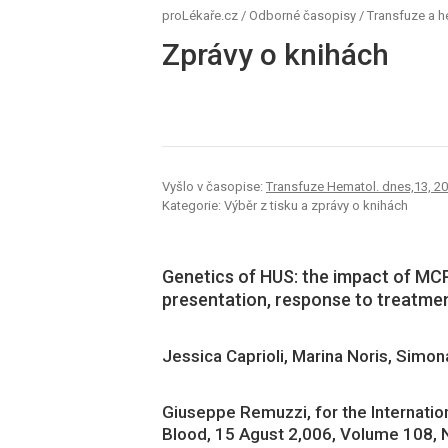
proLékaře.cz
/
Odborné časopisy
/
Transfuze a 
Zprávy o knihách
Vyšlo v časopise:
Transfuze Hematol. dnes,13, 200
Kategorie: Výběr z tisku a zprávy o knihách
Genetics of HUS: the impact of MCP,
presentation, response to treatm
Jessica Caprioli, Marina Noris, Simona 
Giuseppe Remuzzi, for the Internatio
Blood, 15 Agust 2,006, Volume 108,