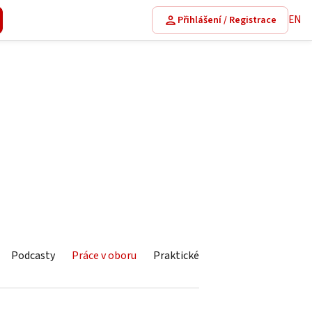
EN
Přihlášení / Registrace
Podcasty
Práce v oboru
Praktické