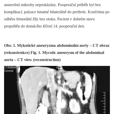
anaerobní mikroby neprokázány. Pooperační průběh byl bez
komplikací, pulzace hmatné bilaterálně do periferie. Končetina po
odběru femorální žíly bez otoku. Pacient v dobrém stavu
propuštěn do domácího léčení 14. pooperační den.
Obr. 1. Mykotické aneuryzma abdominální aorty – CT obraz
(rekonstrukce) Fig. 1. Mycotic aneurysm of the abdominal
aorta – CT view (reconstruction)