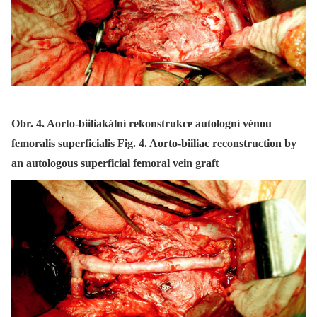
Obr. 4. Aorto-biiliakální rekonstrukce autologní vénou
femoralis superficialis Fig. 4. Aorto-biiliac reconstruction by
an autologous superficial femoral vein graft