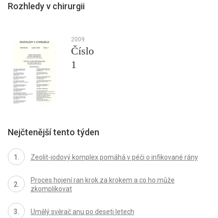
Rozhledy v chirurgii
2009
Číslo
1
Nejčtenější tento týden
Zeolit-jodový komplex pomáhá v péči o infikované rány
Proces hojení ran krok za krokem a co ho může
zkomplikovat
Umělý svěrač anu po deseti letech