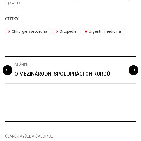
186–189.
ŠTÍTKY
Chirurgie všeobecná
Ortopedie
Urgentní medicína
ČLÁNEK
O MEZINÁRODNÍ SPOLUPRÁCI CHIRURGŮ
ČLÁNEK VYŠEL V ČASOPISE