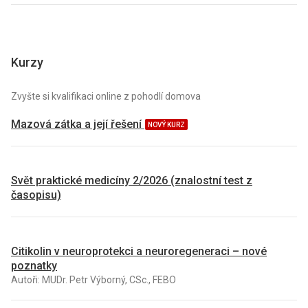
Kurzy
Zvyšte si kvalifikaci online z pohodlí domova
Mazová zátka a její řešení
NOVÝ KURZ
Svět praktické medicíny 2/2026 (znalostní test z
časopisu)
Citikolin v neuroprotekci a neuroregeneraci – nové
poznatky
Autoři: MUDr. Petr Výborný, CSc., FEBO