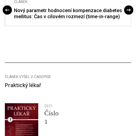
ČLÁNEK
Nový parametr hodnocení kompenzace diabetes
mellitus: Čas v cílovém rozmezí (time-in-range)
ČLÁNEK VYŠEL V ČASOPISE
Praktický lékař
2021
Číslo
1