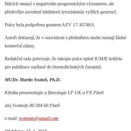
řídicích mutací s negativním prognostickým významem, ale
především zavedení inhibitorů tyrozinkináz vyšších generací.
Práce byla podpořena grantem AZV 17-30748A.
Autoři deklarují, že v souvislosti s předmětem studie nemají žádné
komerční zájmy.
Redakční rada potvrzuje, že rukopis práce splnil ICMJE kritéria
pro publikace zasílané do biomedicínských časopisů.
MUDr. Martin Svatoň, Ph.D.
Klinika pneumologie a ftizeologie LF UK a FN Plzeň
alej Svobody 80 304 60 Plzeň
e-mail:
svatonm@gmail.com