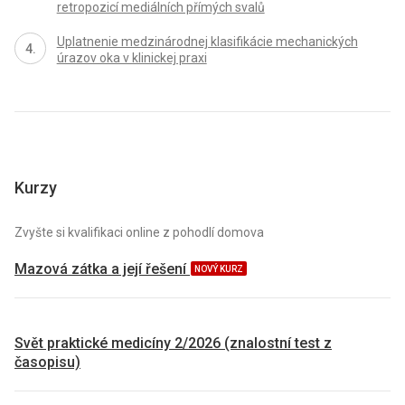
retropozicí mediálních přímých svalů
Uplatnenie medzinárodnej klasifikácie mechanických
úrazov oka v klinickej praxi
Kurzy
Zvyšte si kvalifikaci online z pohodlí domova
Mazová zátka a její řešení
NOVÝ KURZ
Svět praktické medicíny 2/2026 (znalostní test z
časopisu)