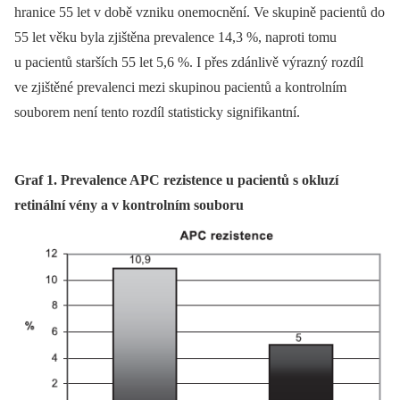
hranice 55 let v době vzniku onemocnění. Ve skupině pacientů do
55 let věku byla zjištěna prevalence 14,3 %, naproti tomu
u pacientů starších 55 let 5,6 %. I přes zdánlivě výrazný rozdíl
ve zjištěné prevalenci mezi skupinou pacientů a kontrolním
souborem není tento rozdíl statisticky signifikantní.
Graf 1. Prevalence APC rezistence u pacientů s okluzí
retinální vény a v kontrolním souboru