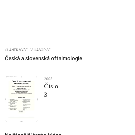
ČLÁNEK VYŠEL V ČASOPISE
Česká a slovenská oftalmologie
2008
Číslo
3