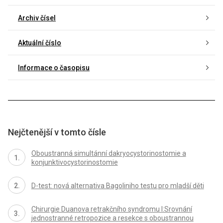
Archiv čísel
Aktuální číslo
Informace o časopisu
Nejčtenější v tomto čísle
Oboustranná simultánní dakryocystorinostomie a
konjunktivocystorinostomie
D-test: nová alternativa Bagoliniho testu pro mladší děti
Chirurgie Duanova retrakčního syndromu I:Srovnání
jednostranné retropozice a resekce s oboustrannou