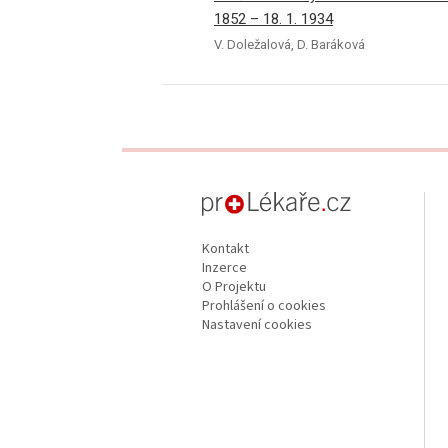
1852 – 18. 1. 1934
V. Doležalová, D. Baráková
proLékaře.cz
Kontakt
Inzerce
O Projektu
Prohlášení o cookies
Nastavení cookies