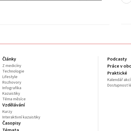
Články
Podcasty
Z medicíny
Práce v ob
Technologie
Praktické
Lifestyle
Kalendář akcí
Rozhovory
Dostupnost l
Infografika
Kazuistiky
Téma měsíce
Vzdělávání
Kurzy
Interaktivní kazuistiky
Časopisy
Témata