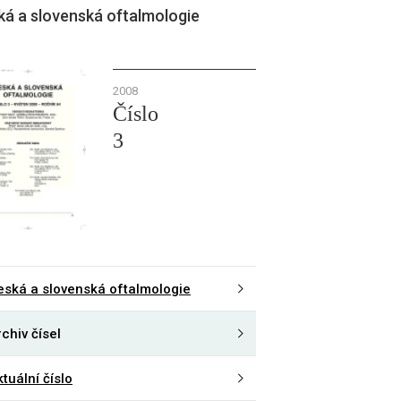
ká a slovenská oftalmologie
2008
Číslo
3
eská a slovenská oftalmologie
chiv čísel
tuální číslo