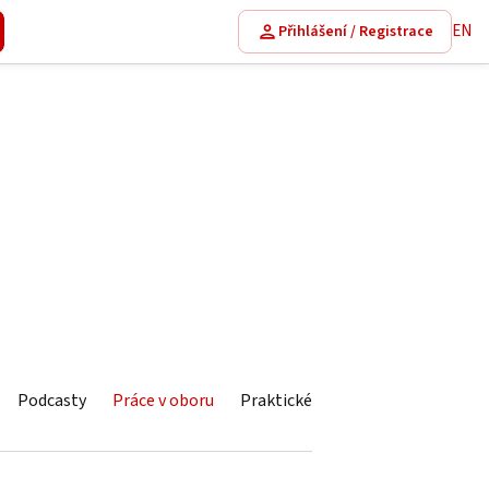
EN
Přihlášení / Registrace
Podcasty
Práce v oboru
Praktické