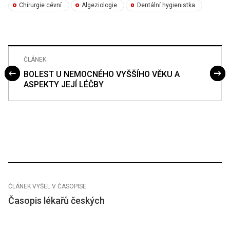
Chirurgie cévní
Algeziologie
Dentální hygienistka
ČLÁNEK
BOLEST U NEMOCNÉHO VYŠŠÍHO VĚKU A
ASPEKTY JEJÍ LÉČBY
ČLÁNEK VYŠEL V ČASOPISE
Časopis lékařů českých