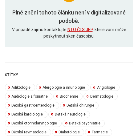
Plné znění tohoto článku není v digitalizované
podobě.
V případě zájmu kontaktujte
NTO ČLS JEP
, které vám může
poskytnout sken časopisu.
ŠTÍTKY
Adiktologie
Alergologie a imunologie
Angiologie
Audiologie a foniatrie
Biochemie
Dermatologie
Dětská gastroenterologie
Dětská chirurgie
Dětská kardiologie
Dětská neurologie
Dětská otorinolaryngologie
Dětská psychiatrie
Dětská revmatologie
Diabetologie
Farmacie