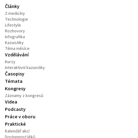
Články
Z medicíny
Technologie
Lifestyle
Rozhovory
Infografika
Kazuistiky
Téma měsíce
Vzdělávání
Kurzy
Interaktivní kazuistiky
Časopisy
Témata
Kongresy
Záznamy z kongresů
Videa
Podcasty
Práce v oboru
Praktické
Kalendář akcí
Dostupnost léků