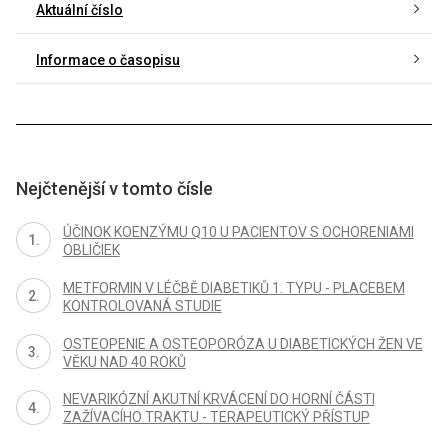
Aktuální číslo
Informace o časopisu
Nejčtenější v tomto čísle
ÚČINOK KOENZÝMU Q10 U PACIENTOV S OCHORENIAMI
OBLIČIEK
METFORMIN V LÉČBĚ DIABETIKŮ 1. TYPU - PLACEBEM
KONTROLOVANÁ STUDIE
OSTEOPENIE A OSTEOPORÓZA U DIABETICKÝCH ŽEN VE
VĚKU NAD 40 ROKŮ
NEVARIKÓZNÍ AKUTNÍ KRVÁCENÍ DO HORNÍ ČÁSTI
ZAŽÍVACÍHO TRAKTU - TERAPEUTICKÝ PŘÍSTUP