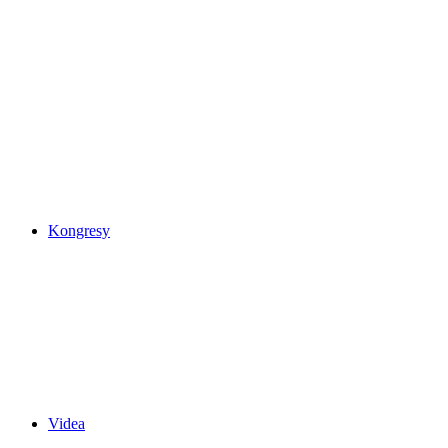
Kongresy
Videa