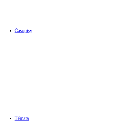
Časopisy
Témata