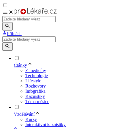
Přihlásit
Články
Z medicíny
Technologie
Lifestyle
Rozhovory
Infografika
Kazuistiky
Téma měsíce
Vzdělávání
Kurzy
Interaktivní kazuistiky