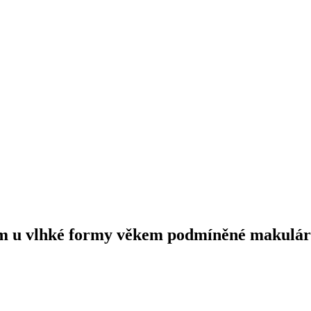
em u vlhké formy věkem podmíněné makulár