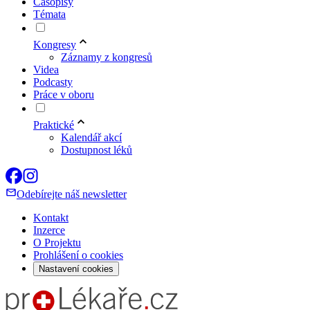
Časopisy
Témata
Kongresy
Záznamy z kongresů
Videa
Podcasty
Práce v oboru
Praktické
Kalendář akcí
Dostupnost léků
Odebírejte náš newsletter
Kontakt
Inzerce
O Projektu
Prohlášení o cookies
Nastavení cookies