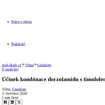
Práce v oboru
Praktické
proLékaře.cz
Téma
Glaukom
Z medicíny
Účinek kombinace dorzolamidu s timolol
Téma
:
Glaukom
3. července 2020
1 min čtení