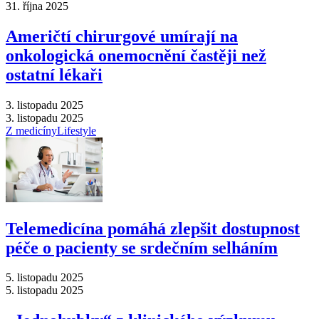
31. října 2025
Američtí chirurgové umírají na
onkologická onemocnění častěji než
ostatní lékaři
3. listopadu 2025
3. listopadu 2025
Z medicíny
Lifestyle
Telemedicína pomáhá zlepšit dostupnost
péče o pacienty se srdečním selháním
5. listopadu 2025
5. listopadu 2025