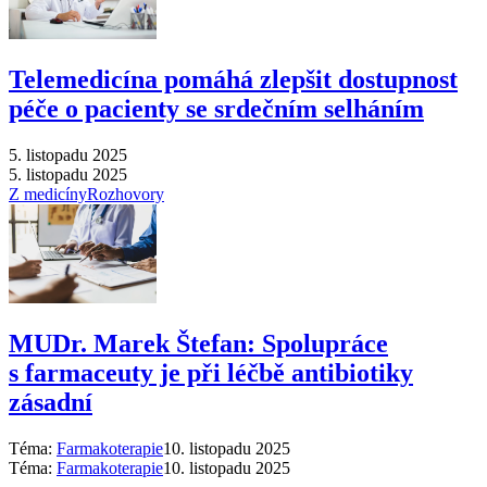
Telemedicína pomáhá zlepšit dostupnost
péče o pacienty se srdečním selháním
5. listopadu 2025
5. listopadu 2025
Z medicíny
Rozhovory
MUDr. Marek Štefan: Spolupráce
s farmaceuty je při léčbě antibiotiky
zásadní
Téma:
Farmakoterapie
10. listopadu 2025
Téma:
Farmakoterapie
10. listopadu 2025