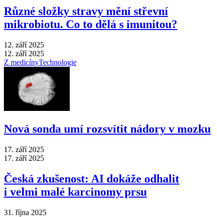
Různé složky stravy mění střevní
mikrobiotu. Co to dělá s imunitou?
12. září 2025
12. září 2025
Z medicíny
Technologie
Nová sonda umí rozsvítit nádory v mozku
17. září 2025
17. září 2025
Česká zkušenost: AI dokáže odhalit
i velmi malé karcinomy prsu
31. října 2025