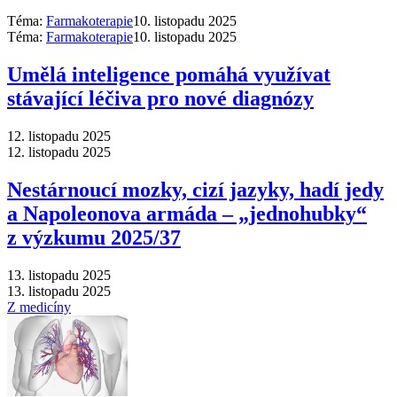
Téma:
Farmakoterapie
10. listopadu 2025
Téma:
Farmakoterapie
10. listopadu 2025
Umělá inteligence pomáhá využívat
stávající léčiva pro nové diagnózy
12. listopadu 2025
12. listopadu 2025
Nestárnoucí mozky, cizí jazyky, hadí jedy
a Napoleonova armáda –⁠ „jednohubky“
z výzkumu 2025/37
13. listopadu 2025
13. listopadu 2025
Z medicíny