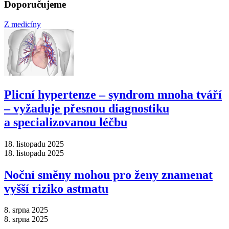
Doporučujeme
Z medicíny
Plicní hypertenze –⁠ syndrom mnoha tváří
–⁠ vyžaduje přesnou diagnostiku
a specializovanou léčbu
18. listopadu 2025
18. listopadu 2025
Noční směny mohou pro ženy znamenat
vyšší riziko astmatu
8. srpna 2025
8. srpna 2025