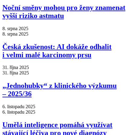
Noční směny mohou pro ženy znamenat
vyšší riziko astmatu
8. srpna 2025
8. srpna 2025
Česká zkušenost: AI dokáže odhalit
i velmi malé karcinomy prsu
31. října 2025
31. října 2025
„Jednohubky“ z klinického výzkumu
–⁠ 2025/36
6. listopadu 2025
6. listopadu 2025
Umělá inteligence pomáhá využívat
stávající léčiva pro nové diagnózy