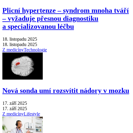
Plicní hypertenze –⁠ syndrom mnoha tváří
–⁠ vyžaduje přesnou diagnostiku
a specializovanou léčbu
18. listopadu 2025
18. listopadu 2025
Z medicíny
Technologie
Nová sonda umí rozsvítit nádory v mozku
17. září 2025
17. září 2025
Z medicíny
Lifestyle