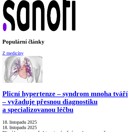
Populární články
Z medicíny
Plicní hypertenze –⁠ syndrom mnoha tváří
–⁠ vyžaduje přesnou diagnostiku
a specializovanou léčbu
18. listopadu 2025
18. listopadu 2025