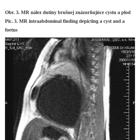
Obr. 3. MR nález dutiny brušnej znázorňujúce cystu a plod
Pic. 3. MR intraabdominal finding depicting a cyst and a
foetus