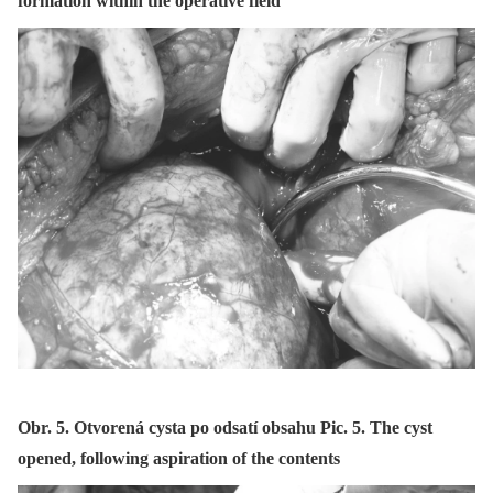
formation within the operative field
Obr. 5. Otvorená cysta po odsatí obsahu Pic. 5. The cyst
opened, following aspiration of the contents