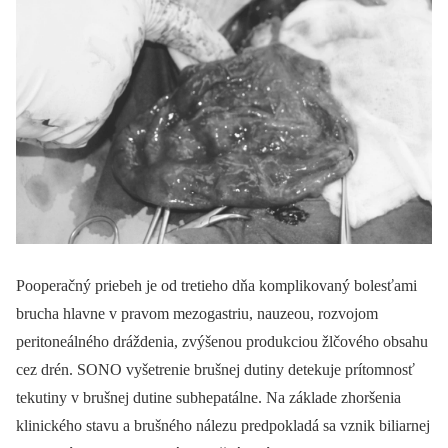
Pooperačný priebeh je od tretieho dňa komplikovaný bolesťami
brucha hlavne v pravom mezogastriu, nauzeou, rozvojom
peritoneálného dráždenia, zvýšenou produkciou žlčového obsahu
cez drén. SONO vyšetrenie brušnej dutiny detekuje prítomnosť
tekutiny v brušnej dutine subhepatálne. Na základe zhoršenia
klinického stavu a brušného nálezu predpokladá sa vznik biliarnej