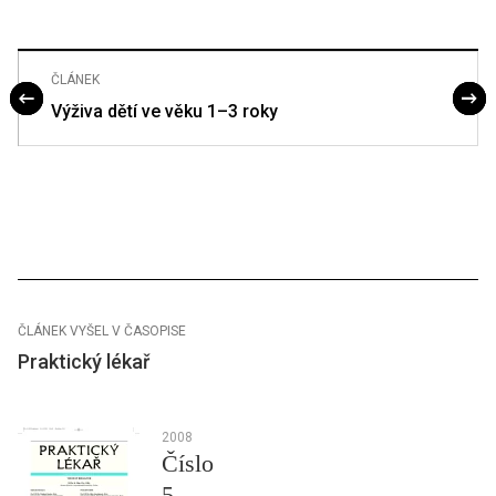
ČLÁNEK
Výživa dětí ve věku 1–3 roky
ČLÁNEK VYŠEL V ČASOPISE
Praktický lékař
2008
Číslo
5