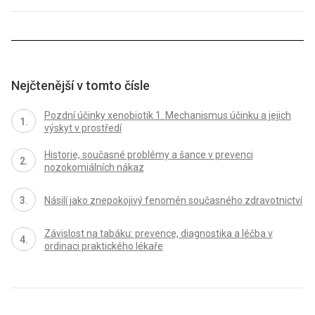
Nejčtenější v tomto čísle
Pozdní účinky xenobiotik 1. Mechanismus účinku a jejich
výskyt v prostředí
Historie, současné problémy a šance v prevenci
nozokomiálních nákaz
Násilí jako znepokojivý fenomén současného zdravotnictví
Závislost na tabáku: prevence, diagnostika a léčba v
ordinaci praktického lékaře