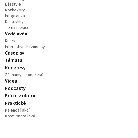
Lifestyle
Rozhovory
Infografika
Kazuistiky
Téma měsíce
Vzdělávání
Kurzy
Interaktivní kazuistiky
Časopisy
Témata
Kongresy
Záznamy z kongresů
Videa
Podcasty
Práce v oboru
Praktické
Kalendář akcí
Dostupnost léků