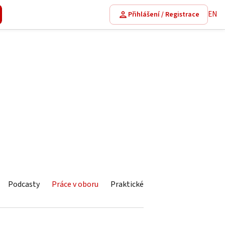
EN
Přihlášení / Registrace
Podcasty
Práce v oboru
Praktické